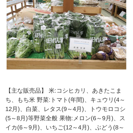
【主な販売品】 米:コシヒカリ、あきたこま
ち、もち米 野菜:トマト(年間)、キュウリ(4～
12月)、白菜、レタス(9～4月)、トウモロコシ
(5～8月)等野菜全般 果物:メロン(6～9月)、ス
イカ(6～9月)、いちご(12～4月)、ぶどう(8～