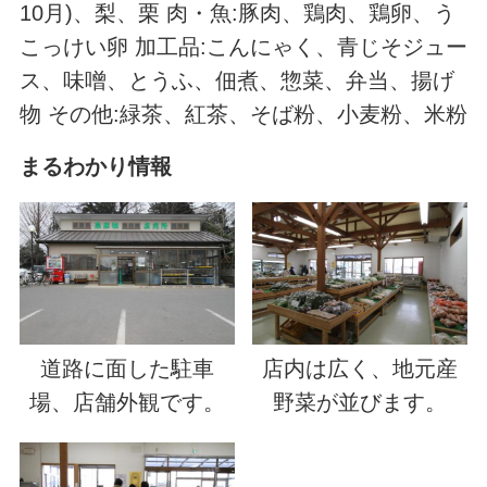
10月)、梨、栗 肉・魚:豚肉、鶏肉、鶏卵、う
こっけい卵 加工品:こんにゃく、青じそジュー
ス、味噌、とうふ、佃煮、惣菜、弁当、揚げ
物 その他:緑茶、紅茶、そば粉、小麦粉、米粉
まるわかり情報
道路に面した駐車
店内は広く、地元産
場、店舗外観です。
野菜が並びます。