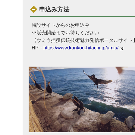
申込み方法
特設サイトからのお申込み
※販売開始までお待ちください
【ウミウ捕獲伝統技術魅力発信ポータルサイト
HP：
https://www.kankou-hitachi.jp/umiu/