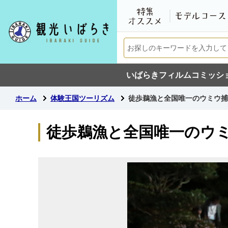
いばらきフィルムコミッシ
ホーム
体験王国ツーリズム
徒歩鵜漁と全国唯一のウミウ捕
徒歩鵜漁と全国唯一のウ