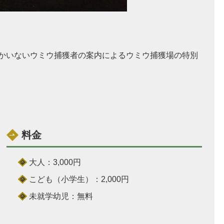
しかいないウミウ捕獲者の案内によるウミウ捕獲場の特別
料金
大人：3,000円
こども（小学生）：2,000円
未就学幼児：無料