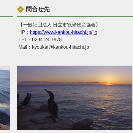
問合せ先
【一般社団法人 日立市観光物産協会】
HP：
https://www.kankou-hitachi.jp/
】
TEL：0294-24-7978
Mail：kyoukai@kankou-hitachi.jp