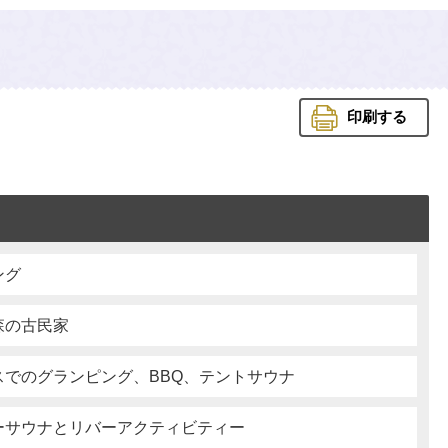
印刷する
ング
森の古民家
スでのグランピング、BBQ、テントサウナ
ーサウナとリバーアクティビティー