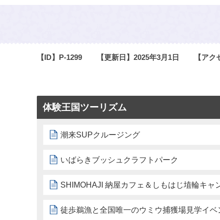
【ID】
P-1299
【更新日】
2025年3月1日
【アク
体験王国ツーリズム
潮来SUPクルージング
いばらきブッシュクラフトパーク
SHIMOHAJI 納屋カフェ＆しもはじ埴輪キャ
徒歩鵜漁と全国唯一のウミウ捕獲場見学イベ