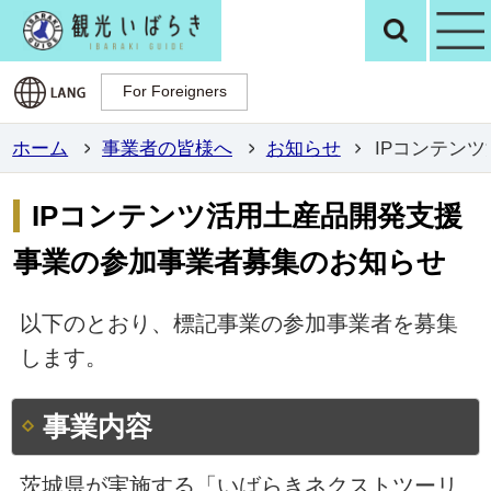
観光いばらき公
検
For Foreigners
For Foreigners
ホーム
事業者の皆様へ
お知らせ
IPコンテン
IPコンテンツ活用土産品開発支援
事業の参加事業者募集のお知らせ
以下のとおり、標記事業の参加事業者を募集
します。
事業内容
茨城県が実施する「いばらきネクストツーリ