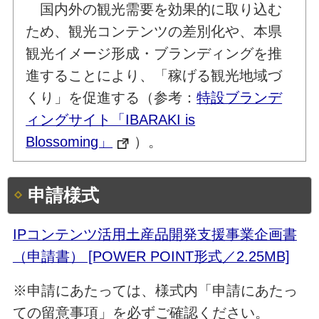
国内外の観光需要を効果的に取り込む
ため、観光コンテンツの差別化や、本県
観光イメージ形成・ブランディングを推
進することにより、「稼げる観光地域づ
くり」を促進する（参考：
特設ブランデ
ィングサイト「IBARAKI is
Blossoming」
）。
申請様式
IPコンテンツ活用土産品開発支援事業企画書
（申請書） [POWER POINT形式／2.25MB]
※申請にあたっては、様式内「申請にあたっ
ての留意事項」を必ずご確認ください。