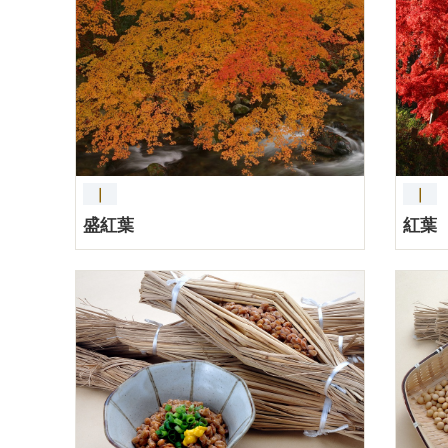
｜
｜
盛紅葉
紅葉