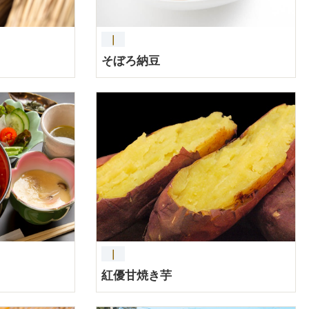
｜
そぼろ納豆
詳細を見る
詳細を見る
｜
紅優甘焼き芋