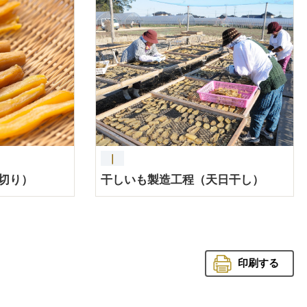
詳細を見る
詳細を見る
｜
切り）
干しいも製造工程（天日干し）
印刷する