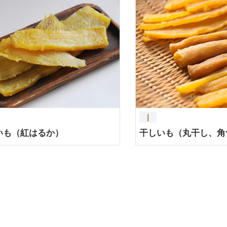
｜
いも（紅はるか）
干しいも（丸干し、角