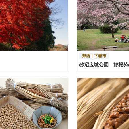
県西｜下妻市
砂沼広域公園 観桜苑