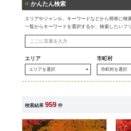
かんたん検索
エリアやジャンル、キーワードなどから簡単に検
一覧からキーワードを選択するか、検索したいフ
エリア
市町村
959
検索結果
件