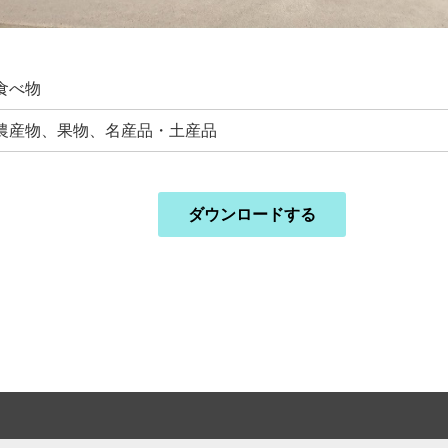
食べ物
農産物、果物、名産品・土産品
ダウンロードする