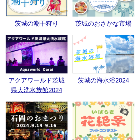
茨城の潮干狩り
茨城のおさかな市場
アクアワールド茨城
茨城の海水浴2024
県大洗水族館2024