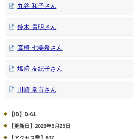
丸谷 和子さん
鈴木 貴明さん
高橋 七美希さん
塩﨑 友紀子さん
川崎 常市さん
【ID】
D-61
【更新日】
2026年5月25日
【アクセス数】
607