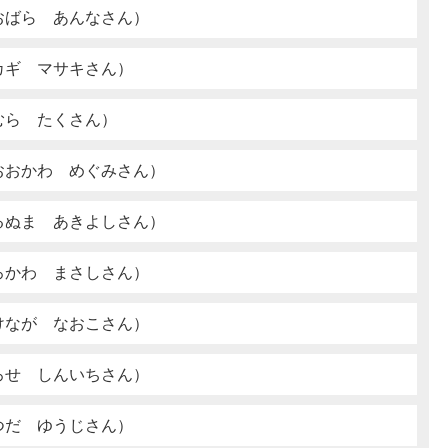
おばら あんなさん）
カギ マサキさん）
むら たくさん）
おおかわ めぐみさん）
るぬま あきよしさん）
ろかわ まさしさん）
けなが なおこさん）
ろせ しんいちさん）
つだ ゆうじさん）