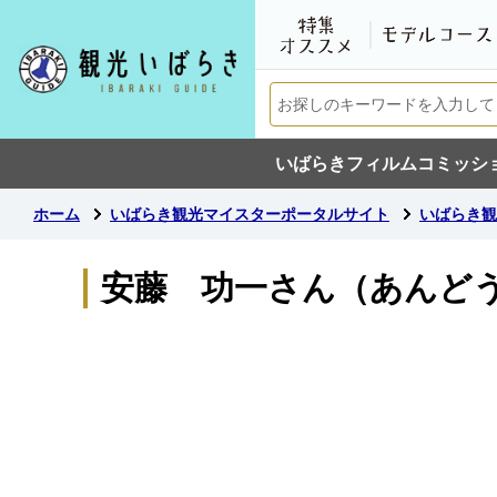
いばらきフィルムコミッシ
ホーム
いばらき観光マイスターポータルサイト
いばらき観
安藤 功一さん（あんど