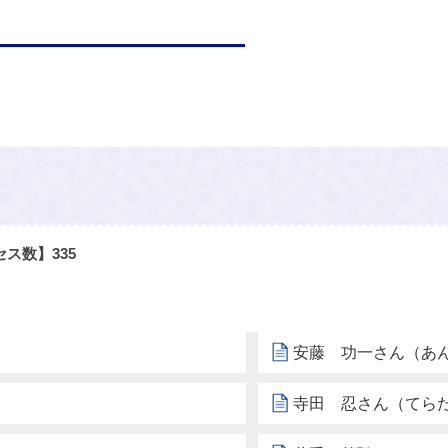
セス数】
335
安藤 功一さん（あ
寺田 忍さん（てら