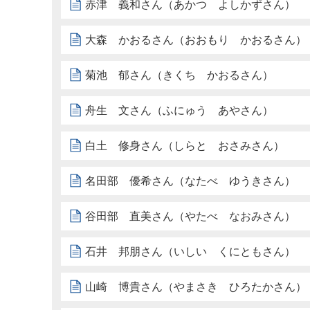
赤津 義和さん（あかつ よしかずさん）
大森 かおるさん（おおもり かおるさん）
菊池 郁さん（きくち かおるさん）
舟生 文さん（ふにゅう あやさん）
白土 修身さん（しらと おさみさん）
名田部 優希さん（なたべ ゆうきさん）
谷田部 直美さん（やたべ なおみさん）
石井 邦朋さん（いしい くにともさん）
山崎 博貴さん（やまさき ひろたかさん）