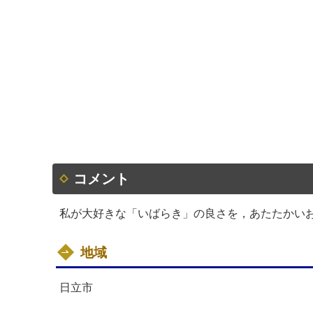
コメント
私が大好きな「いばらき」の良さを，あたたかい
地域
日立市