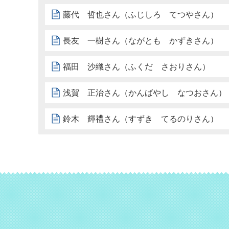
藤代 哲也さん（ふじしろ てつやさん）
長友 一樹さん（ながとも かずきさん）
福田 沙織さん（ふくだ さおりさん）
浅賀 正治さん（かんばやし なつおさん）
鈴木 輝禮さん（すずき てるのりさん）