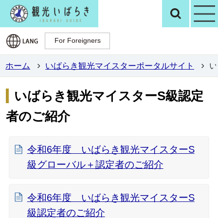
観光いばらき公
検
For Foreigners
For Foreigners
ホーム
いばらき観光マイスターポータルサイト
い
いばらき観光マイスターS級認定
者のご紹介
令和6年度 いばらき観光マイスターS
級グローバル＋認定者のご紹介
令和6年度 いばらき観光マイスターS
級認定者のご紹介