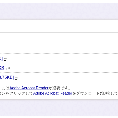
]
B]
75KB]
くには
Adobe Acrobat Reader
が必要です。
タンをクリックして
Adobe Acrobat Reader
をダウンロード(無料)し