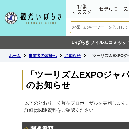
いばらきフィルムコミッシ
ホーム
事業者の皆様へ
お知らせ
「ツーリズムEXPO
「ツーリズムEXPOジャ
のお知らせ
以下のとおり、公募型プロポーザルを実施します
詳細は関連資料をご確認ください。
関連書類