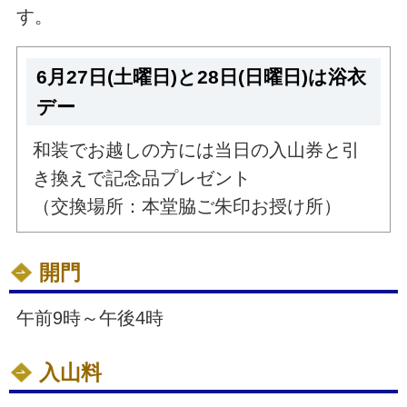
す。
6月27日(土曜日)と28日(日曜日)は浴衣
デー
和装でお越しの方には当日の入山券と引
き換えで記念品プレゼント
（交換場所：本堂脇ご朱印お授け所）
開門
午前9時～午後4時
入山料