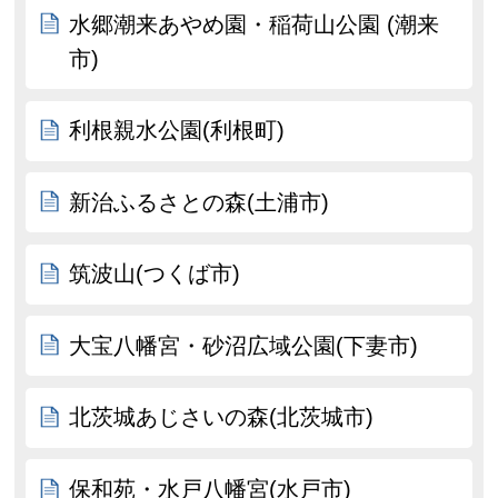
水郷潮来あやめ園・稲荷山公園 (潮来
市)
利根親水公園(利根町)
新治ふるさとの森(土浦市)
筑波山(つくば市)
大宝八幡宮・砂沼広域公園(下妻市)
北茨城あじさいの森(北茨城市)
保和苑・水戸八幡宮(水戸市)