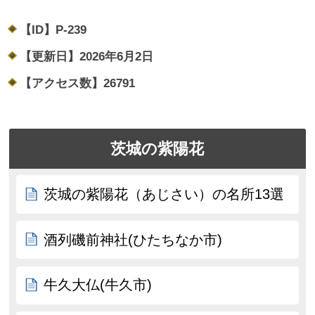
【ID】
P-239
【更新日】
2026年6月2日
【アクセス数】
26791
茨城の紫陽花
茨城の紫陽花（あじさい）の名所13選
酒列磯前神社(ひたちなか市)
牛久大仏(牛久市)