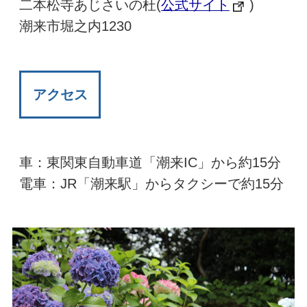
二本松寺あじさいの杜(
公式サイト
)
潮来市堀之内1230
アクセス
車：東関東自動車道「潮来IC」から約15分
電車：JR「潮来駅」からタクシーで約15分