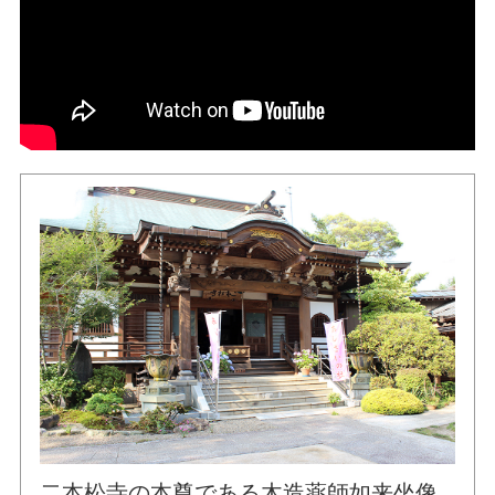
二本松寺の本尊である木造薬師如来坐像