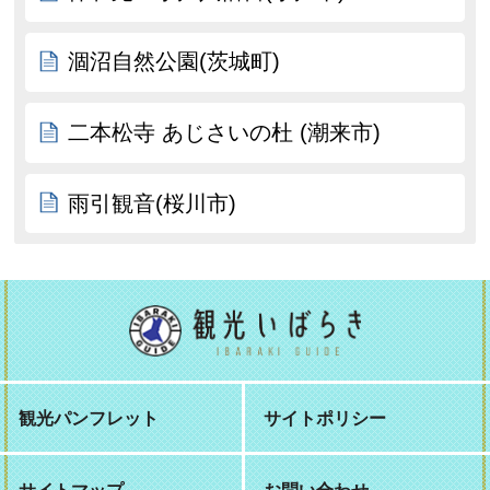
涸沼自然公園(茨城町)
二本松寺 あじさいの杜 (潮来市)
雨引観音(桜川市)
観光パンフレット
サイトポリシー
サイトマップ
お問い合わせ