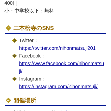
400円
小・中学校以下：無料
二本松寺のSNS
Twitter：
https://twitter.com/nihonmatsuji201
Facebook：
https://www.facebook.com/nihonmatsu
ji/
Instagram：
https://instagram.com/nihonmatsuji/
開催場所