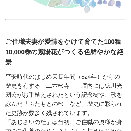
ご住職夫妻が愛情をかけて育てた100種
10,000株の紫陽花がつくる色鮮やかな絶
景
平安時代のはじめ天長年間（824年）からの
歴史を有する「二本松寺」。境内には徳川光
圀公がお手植えされたという記念樹や、歌を
詠んだ「ふたもとの松」など、歴史に彩られ
た史跡が数多く残されています。
「あじさいの杜」は当初、ご住職の奥様が身
内のご供養のためにあじさいを植えはじめた