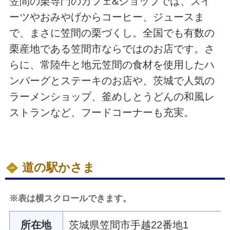
笠間の栗専門のカフェ&ショップでは、スイ
ーツやおみやげからコーヒー、ジュースま
で、まさに笠間の栗づくし。全国でも有数の
栗産地である笠間市ならではのお店です。さ
らに、常陸牛と地元笠間の食材を使用したハ
ンバーグとステーキのお店や、茨城で人気の
ラーメンショップ、釜めしとうどんの和風レ
ストランなど、フードコーナーも充実。
道の駅かさま
※表は横スクロールできます。
所在地
茨城県笠間市手越22番地1