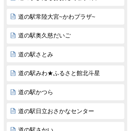
道の駅常陸大宮~かわプラザ~
道の駅奥久慈だいご
道の駅さとみ
道の駅みわ★ふるさと館北斗星
道の駅かつら
道の駅日立おさかなセンター
道の駅さかい