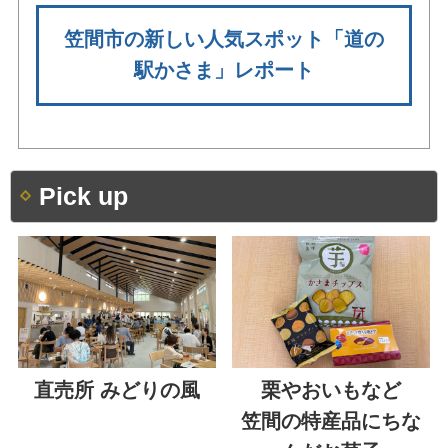
笠間市の新しい人気スポット「道の
駅かさま」レポート
Pick up
直売所 みどりの風
栗やおいもなど
笠間の特産品にちな