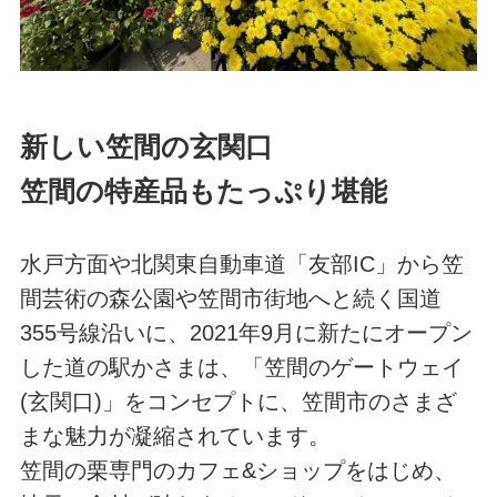
新しい笠間の玄関口
笠間の特産品もたっぷり堪能
水戸方面や北関東自動車道「友部IC」から笠
間芸術の森公園や笠間市街地へと続く国道
355号線沿いに、2021年9月に新たにオープン
した道の駅かさまは、「笠間のゲートウェイ
(玄関口)」をコンセプトに、笠間市のさまざ
まな魅力が凝縮されています。
笠間の栗専門のカフェ&ショップをはじめ、