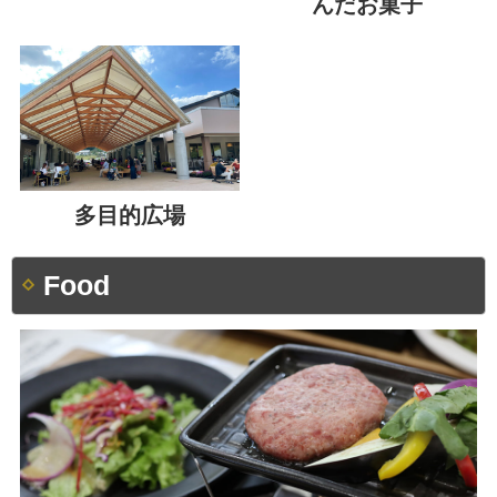
んだお菓子
多目的広場
Food