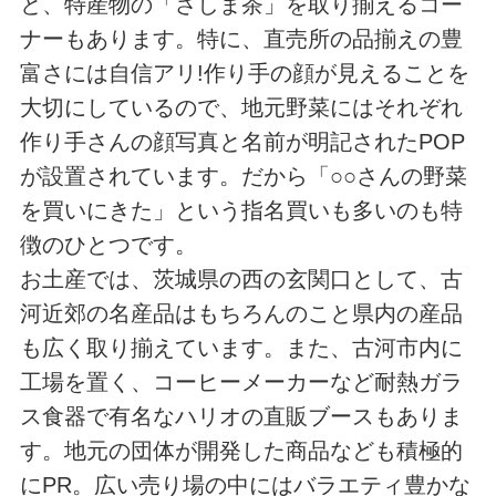
と、特産物の「さしま茶」を取り揃えるコー
ナーもあります。特に、直売所の品揃えの豊
富さには自信アリ!作り手の顔が見えることを
大切にしているので、地元野菜にはそれぞれ
作り手さんの顔写真と名前が明記されたPOP
が設置されています。だから「○○さんの野菜
を買いにきた」という指名買いも多いのも特
徴のひとつです。
お土産では、茨城県の西の玄関口として、古
河近郊の名産品はもちろんのこと県内の産品
も広く取り揃えています。また、古河市内に
工場を置く、コーヒーメーカーなど耐熱ガラ
ス食器で有名なハリオの直販ブースもありま
す。地元の団体が開発した商品なども積極的
にPR。広い売り場の中にはバラエティ豊かな