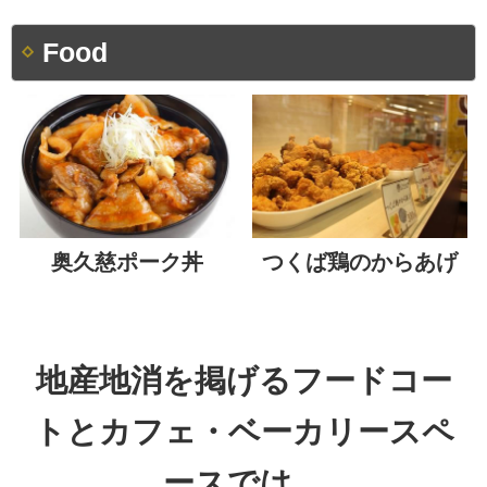
Food
奥久慈ポーク丼
つくば鶏のからあげ
地産地消を掲げるフードコー
トとカフェ・ベーカリースペ
ースでは、