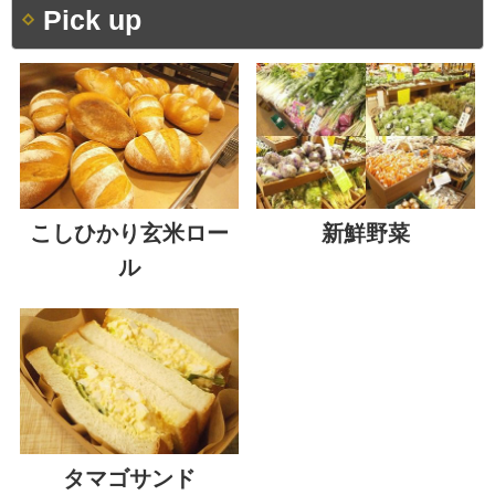
Pick up
こしひかり玄米ロー
新鮮野菜
ル
タマゴサンド