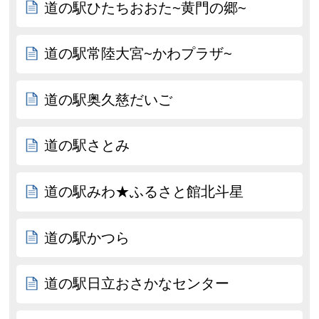
道の駅ひたちおおた~黄門の郷~
道の駅常陸大宮~かわプラザ~
道の駅奥久慈だいご
道の駅さとみ
道の駅みわ★ふるさと館北斗星
道の駅かつら
道の駅日立おさかなセンター