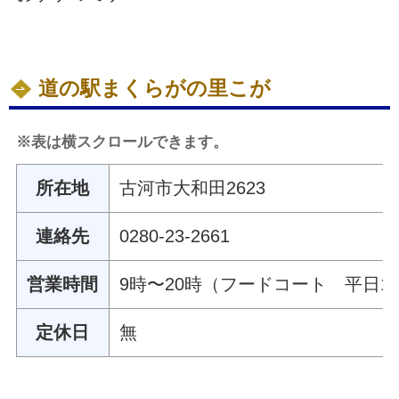
道の駅まくらがの里こが
※表は横スクロールできます。
所在地
古河市大和田2623
連絡先
0280-23-2661
営業時間
9時〜20時（フードコート 平日10時
定休日
無