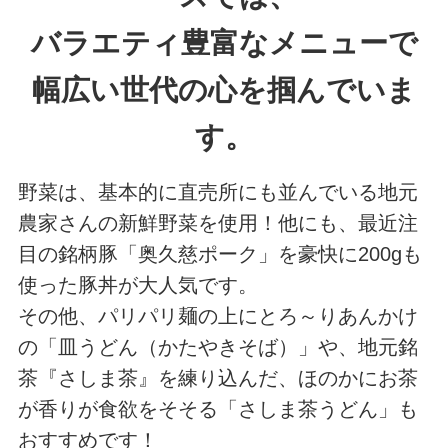
バラエティ豊富なメニューで
幅広い世代の心を掴んでいま
す。
野菜は、基本的に直売所にも並んでいる地元
農家さんの新鮮野菜を使用！他にも、最近注
目の銘柄豚「奥久慈ポーク」を豪快に200gも
使った豚丼が大人気です。
その他、パリパリ麺の上にとろ～りあんかけ
の「皿うどん（かたやきそば）」や、地元銘
茶『さしま茶』を練り込んだ、ほのかにお茶
が香りが食欲をそそる「さしま茶うどん」も
おすすめです！