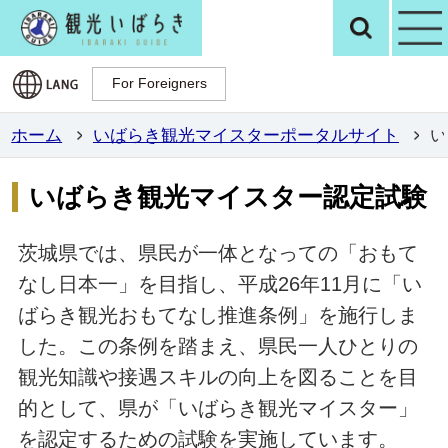
観光いばらき公
検
For Foreigners
For Foreigners
ホーム
いばらき観光マイスターポータルサイト
い
いばらき観光マイスター認定試験
茨城県では、県民が一体となっての「おもて
なし日本一」を目指し、平成26年11月に「い
ばらき観光おもてなし推進条例」を施行しま
した。この条例を踏まえ、県民一人ひとりの
観光知識や接遇スキルの向上を図ることを目
的として、県が「いばらき観光マイスター」
を認定するための試験を実施しています。