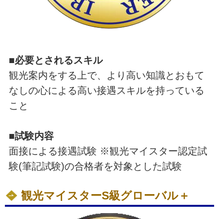
■必要とされるスキル
観光案内をする上で、より高い知識とおもて
なしの心による高い接遇スキルを持っている
こと
■試験内容
面接による接遇試験 ※観光マイスター認定試
験(筆記試験)の合格者を対象とした試験
観光マイスターS級グローバル＋