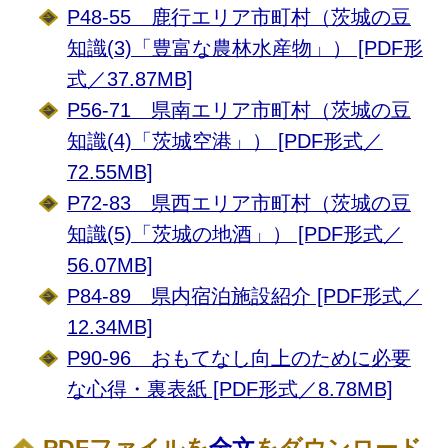
P48-55 鹿行エリア市町村（茨城の豆
知識(3)「豊富な農林水産物」） [PDF形
式／37.87MB]
P56-71 県南エリア市町村（茨城の豆
知識(4)「茨城空港」） [PDF形式／
72.55MB]
P72-83 県西エリア市町村（茨城の豆
知識(5)「茨城の地酒」） [PDF形式／
56.07MB]
P84-89 県内宿泊施設紹介 [PDF形式／
12.34MB]
P90-96 おもてなし向上のために必要
な心得・裏表紙 [PDF形式／8.78MB]