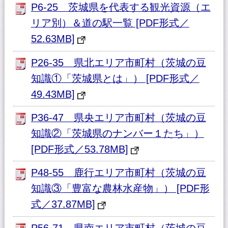
P6-25 茨城県を代表する観光資源（エ
リア別）＆道の駅一覧 [PDF形式／
52.63MB]
P26-35 県北エリア市町村（茨城の豆
知識①「茨城県とは」） [PDF形式／
49.43MB]
P36-47 県央エリア市町村（茨城の豆
知識②「茨城県のナンバー１たち」）
[PDF形式／53.78MB]
P48-55 鹿行エリア市町村（茨城の豆
知識③「豊富な農林水産物」） [PDF形
式／37.87MB]
P56-71 県南エリア市町村（茨城の豆