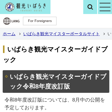
観光いばらき公
検
For Foreigners
For Foreigners
ホーム
いばらき観光マイスターポータルサイト
い
いばらき観光マイスターガイドブ
ック
いばらき観光マイスターガイドブ
ック令和8年度改訂版
令和8年度改訂版については、8月中の公開を
予定しております。