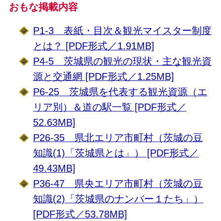
おもな掲載内容
P1-3 表紙・目次＆観光マイスター制度
とは？ [PDF形式／1.91MB]
P4-5 茨城県の観光の現状・主な観光資
源と交通網 [PDF形式／1.25MB]
P6-25 茨城県を代表する観光資源（エ
リア別）＆道の駅一覧 [PDF形式／
52.63MB]
P26-35 県北エリア市町村（茨城の豆
知識(1)「茨城県とは」） [PDF形式／
49.43MB]
P36-47 県央エリア市町村（茨城の豆
知識(2)「茨城県のナンバー１たち」）
[PDF形式／53.78MB]