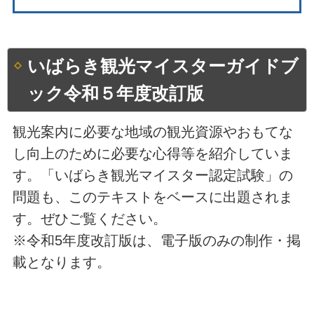
いばらき観光マイスターガイドブ
ック令和５年度改訂版
観光案内に必要な地域の観光資源やおもてな
し向上のために必要な心得等を紹介していま
す。「いばらき観光マイスター認定試験」の
問題も、このテキストをベースに出題されま
す。ぜひご覧ください。
※令和5年度改訂版は、電子版のみの制作・掲
載となります。