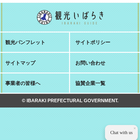
観光パンフレット
サイトポリシー
サイトマップ
お問い合わせ
事業者の皆様へ
協賛企業一覧
© IBARAKI PREFECTURAL GOVERNMENT.
×
Chat with us