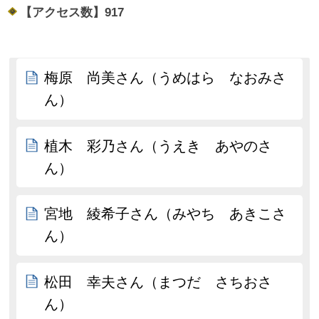
【アクセス数】
917
梅原 尚美さん（うめはら なおみさ
ん）
植木 彩乃さん（うえき あやのさ
ん）
宮地 綾希子さん（みやち あきこさ
ん）
松田 幸夫さん（まつだ さちおさ
ん）