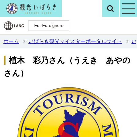
観光いばらき公
検
For Foreigners
For Foreigners
ホーム
いばらき観光マイスターポータルサイト
い
植木 彩乃さん（うえき あやの
さん）