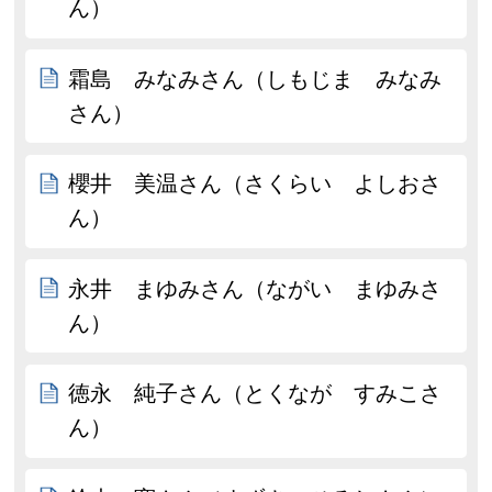
ん）
霜島 みなみさん（しもじま みなみ
さん）
櫻井 美温さん（さくらい よしおさ
ん）
永井 まゆみさん（ながい まゆみさ
ん）
徳永 純子さん（とくなが すみこさ
ん）