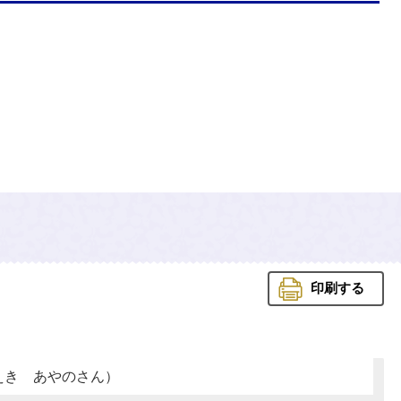
印刷する
えき あやのさん）