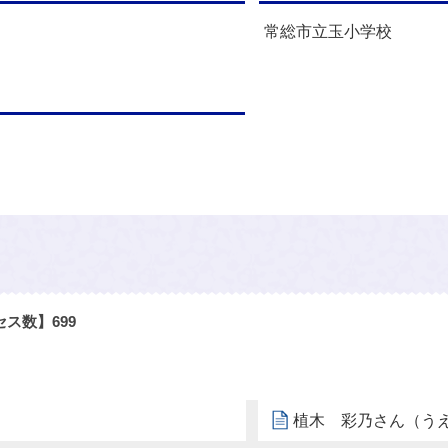
常総市立玉小学校
セス数】
699
植木 彩乃さん（う