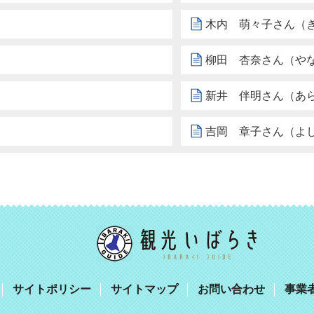
木内 萌々子さん（
柳田 杏奈さん（や
新井 伴明さん（あ
吉岡 章子さん（よ
サイトポリシー
サイトマップ
お問い合わせ
事業