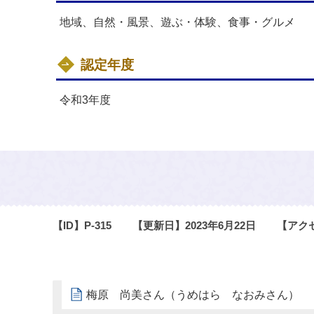
地域、自然・風景、遊ぶ・体験、食事・グルメ
認定年度
令和3年度
【ID】
P-315
【更新日】
2023年6月22日
【アク
梅原 尚美さん（うめはら なおみさん）