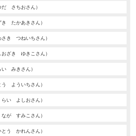
つだ さちおさん）
ずき たかあきさん）
わさき つねいちさん）
しおざき ゆきこさん）
らい みきさん）
とう よういちさん）
くらい よしおさん）
くなが すみこさん）
いとう かれんさん）