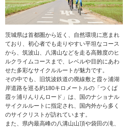
茨城県は首都圏から近く、自然環境に恵まれ
ており、初心者でも走りやすい平坦なコース
から、筑波山、八溝山などを走る高難度のヒ
ルクライムコースまで、レベルや目的にあわ
せた多彩なサイクルルートが魅力です。
その中でも、旧筑波鉄道の廃線敷と霞ヶ浦湖
岸道路を巡る約180キロメートルの「つくば
霞ヶ浦りんりんロード」は、国のナショナル
サイクルルートに指定され、国内外から多く
のサイクリストが訪れています。
また、県内最高峰の八溝山山頂や袋田の滝、