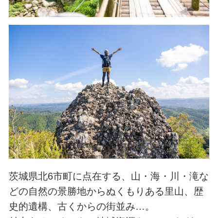
茨城県北6市町に点在する、山・海・川・滝な
どの自然の景勝地からぬくもりある里山、歴
史的遺構、古くからの街並み…。