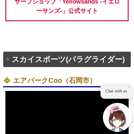
サーフショップ「Yellowsands -イエロ
ーサンズ-」公式サイト
スカイスポーツ(パラグライダー)
エアパークCoo（石岡市）
×
Chat with us