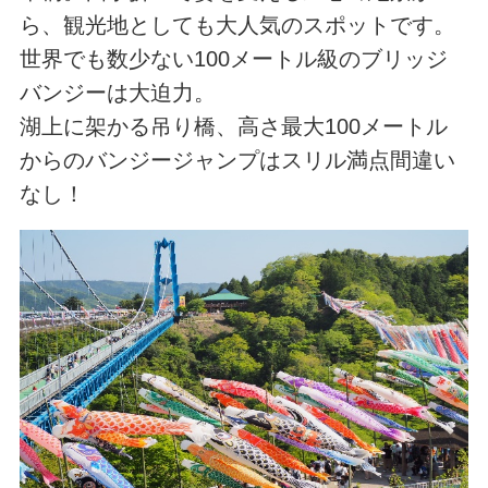
ら、観光地としても大人気のスポットです。
世界でも数少ない100メートル級のブリッジ
バンジーは大迫力。
湖上に架かる吊り橋、高さ最大100メートル
からのバンジージャンプはスリル満点間違い
なし！