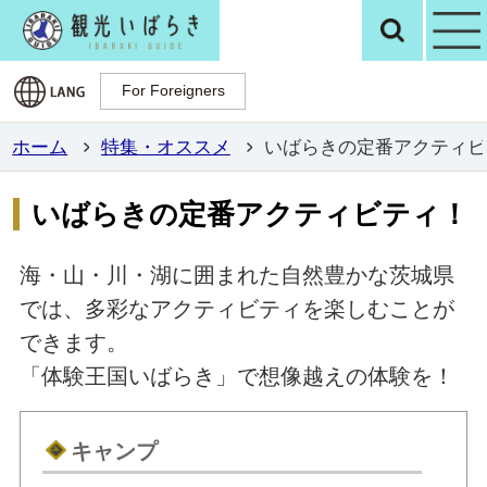
観光いばらき公
検
For Foreigners
For Foreigners
ホーム
特集・オススメ
いばらきの定番アクティビ
いばらきの定番アクティビティ！
海・山・川・湖に囲まれた自然豊かな茨城県
では、多彩なアクティビティを楽しむことが
できます。
「体験王国いばらき」で想像越えの体験を！
キャンプ