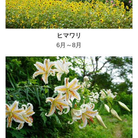
ヒマワリ
6月～8月