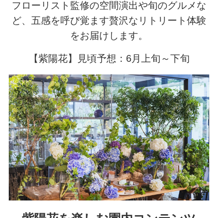
フローリスト監修の空間演出や旬のグルメな
ど、五感を呼び覚ます贅沢なリトリート体験
をお届けします。
【紫陽花】見頃予想：6月上旬～下旬