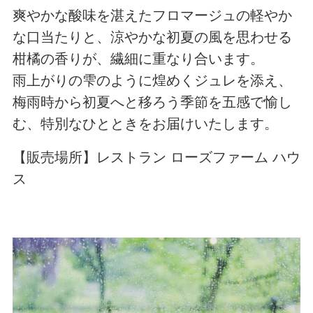
爽やかな酸味を湛えたフロマージュの軽やか
な口当たりと、涼やかな初夏の風を思わせる
柑橘の香りが、繊細に重なり合います。
雨上がりの雫のように煌めくジュレを添え、
梅雨時から初夏へと移ろう季節を五感で愉し
む、特別なひとときをお届けいたします。
【販売場所】レストラン ローズファーム ハウ
ス