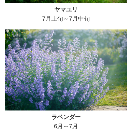
ヤマユリ
7月上旬～7月中旬
ラベンダー
6月～7月