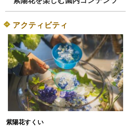
紫陽花を楽しむ園内コンテンツ
アクティビティ
紫陽花すくい