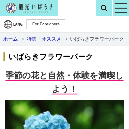
観光いばらき公
検
For Foreigners
For Foreigners
ホーム
特集・オススメ
いばらきフラワーパーク
いばらきフラワーパーク
季節の花と自然・体験を満喫し
よう！