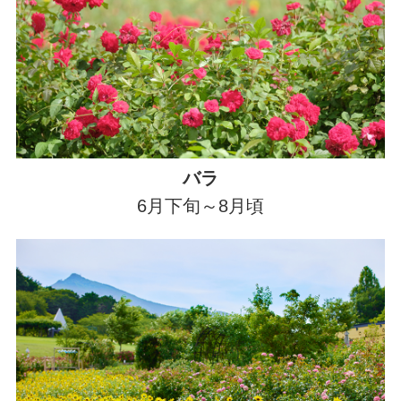
バラ
6月下旬～8月頃