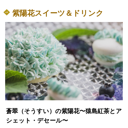
紫陽花スイーツ＆ドリンク
蒼翠（そうすい）の紫陽花〜猿島紅茶とア
シェット・デセール〜