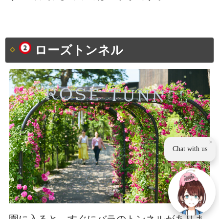
ローズトンネル
×
Chat with us
園に入ると、すぐにバラのトンネルがありま