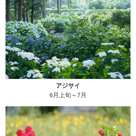
アジサイ
6月上旬～7月