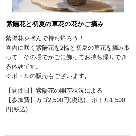
紫陽花と初夏の草花の花かご摘み
紫陽花を摘んで持ち帰ろう！
園内に咲く紫陽花を2輪と初夏の草花を摘み取
って、その場でかごに飾ってお持ち帰りでき
る体験です。
※ボトルの販売もございます。
【開催日】紫陽花の開花状況による
【参加費】カゴ2,500円(税込)、ボトル1,500
円(税込)