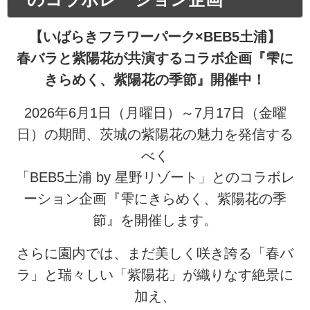
【いばらきフラワーパーク×BEB5土浦】
春バラと紫陽花が共演するコラボ企画『雫に
きらめく、紫陽花の季節』開催中！
2026年6月1日（月曜日）～7月17日（金曜
日）の期間、茨城の紫陽花の魅力を発信する
べく
「BEB5土浦 by 星野リゾート」とのコラボレ
ーション企画『雫にきらめく、紫陽花の季
節』を開催します。
さらに園内では、まだ美しく咲き誇る「春バ
ラ」と瑞々しい「紫陽花」が織りなす絶景に
加え、