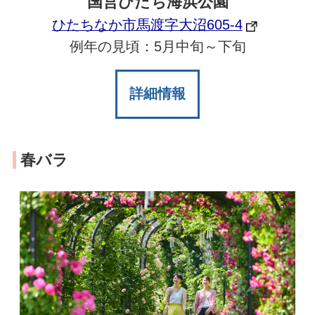
国営ひたち海浜公園
ひたちなか市馬渡字大沼605-4
例年の見頃：5月中旬～下旬
詳細情報
春バラ