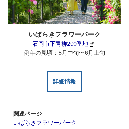
いばらきフラワーパーク
石岡市下青柳200番地
例年の見頃：5月中旬〜6月上旬
詳細情報
関連ページ
いばらきフラワーパーク