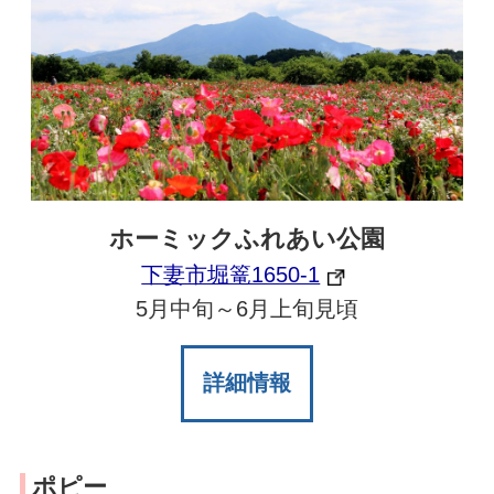
ホーミックふれあい公園
下妻市堀篭1650-1
5月中旬～6月上旬見頃
詳細情報
ポピー