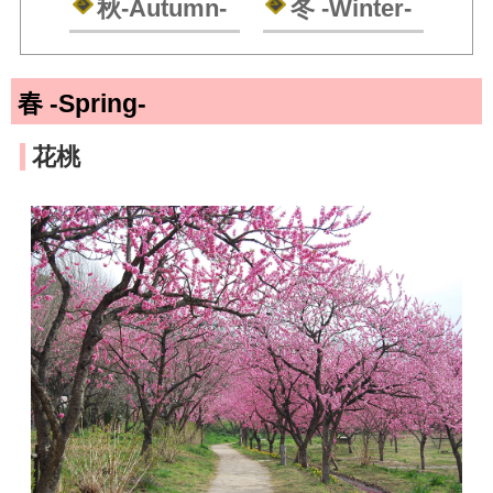
秋
-Autumn-
冬
-Winter-
春 -Spring-
花桃