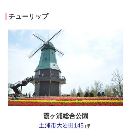
チューリップ
霞ヶ浦総合公園
土浦市大岩田145