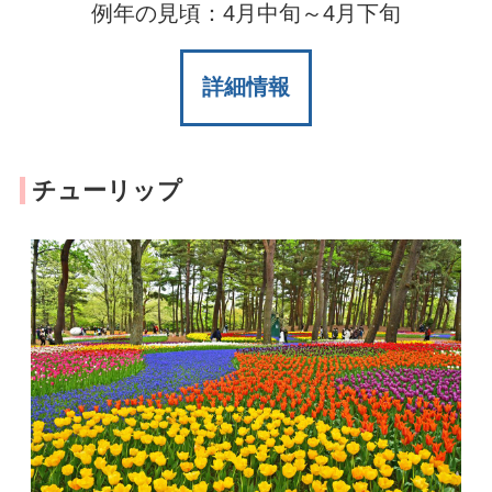
例年の見頃：4月中旬～4月下旬
詳細情報
チューリップ