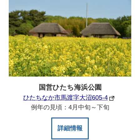
国営ひたち海浜公園
ひたちなか市馬渡字大沼605-4
例年の見頃：4月中旬～下旬
詳細情報