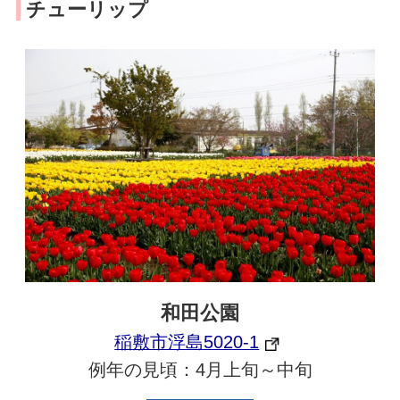
チューリップ
和田公園
稲敷市浮島5020-1
例年の見頃：4月上旬～中旬