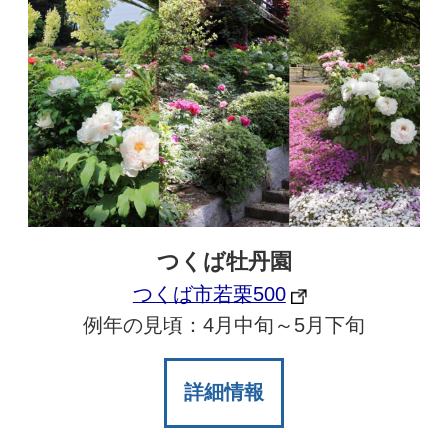
つくば牡丹園
つくば市若栗500
例年の見頃：4月中旬～5月下旬
詳細情報