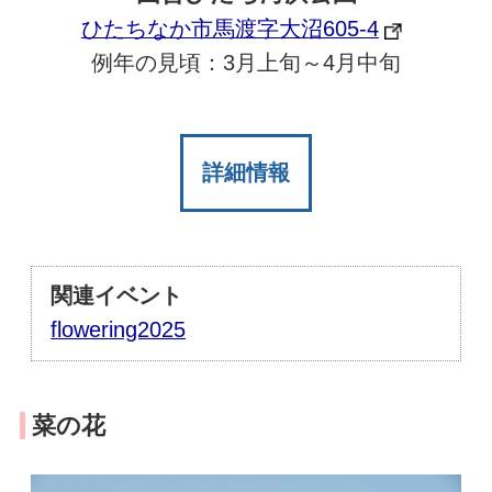
ひたちなか市馬渡字大沼605-4
例年の見頃：3月上旬～4月中旬
詳細情報
関連イベント
flowering2025
菜の花