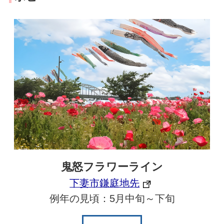
鬼怒フラワーライン
下妻市鎌庭地先
例年の見頃：5月中旬～下旬