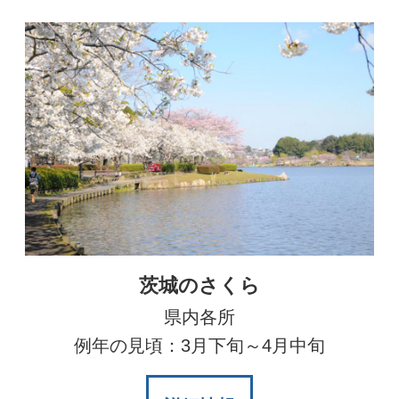
茨城のさくら
県内各所
例年の見頃：3月下旬～4月中旬