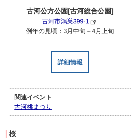
古河公方公園[古河総合公園]
古河市鴻巣399-1
例年の見頃：3月中旬～4月上旬
詳細情報
関連イベント
古河桃まつり
桜