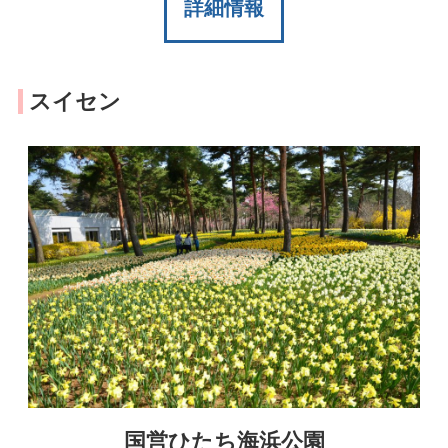
詳細情報
スイセン
国営ひたち海浜公園