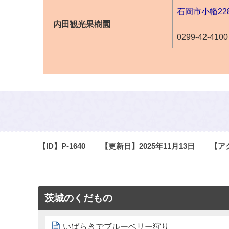
石岡市小幡228
内田観光果樹園
0299-42-4100
【ID】
P-1640
【更新日】
2025年11月13日
【ア
茨城のくだもの
いばらきでブルーベリー狩り