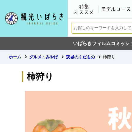
いばらきフィルムコミッシ
ホーム
グルメ・みやげ
茨城のくだもの
柿狩り
柿狩り