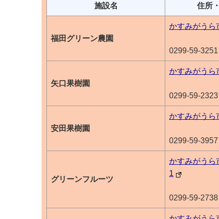
施設名
住所
かすみがうら市
福田グリーン農園
0299-59-3251
かすみがうら市
矢口果樹園
0299-59-2323
かすみがうら市
安田果樹園
0299-59-3957
かすみがうら市
1
グリーンフルーツ
0299-59-2738
かすみがうら市