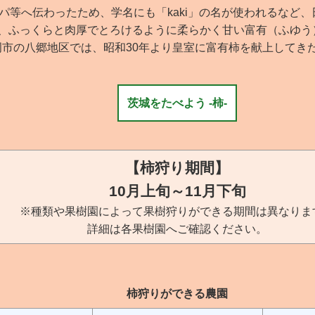
パ等へ伝わったため、学名にも「kaki」の名が使われるなど
、ふっくらと肉厚でとろけるように柔らかく甘い富有（ふゆう
岡市の八郷地区では、昭和30年より皇室に富有柿を献上してき
茨城をたべよう -柿-
【柿狩り期間】
10月上旬～11月下旬
※種類や果樹園によって果樹狩りができる期間は異なりま
詳細は各果樹園へご確認ください。
柿狩りができる農園