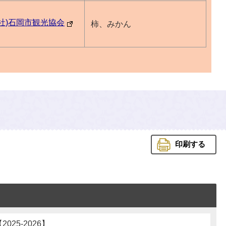
一社)石岡市観光協会
柿、みかん
印刷する
25-2026】