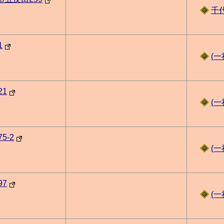
千
1
(
21
(
5-2
(
97
(