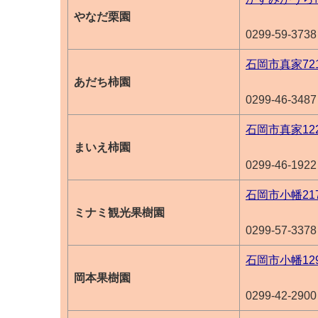
やなだ栗園
0299-59-3738
石岡市真家72
あだち柿園
0299-46-3487
石岡市真家12
まいえ柿園
0299-46-1922
石岡市小幡217
ミナミ観光果樹園
0299-57-3378
石岡市小幡12
岡本果樹園
0299-42-2900