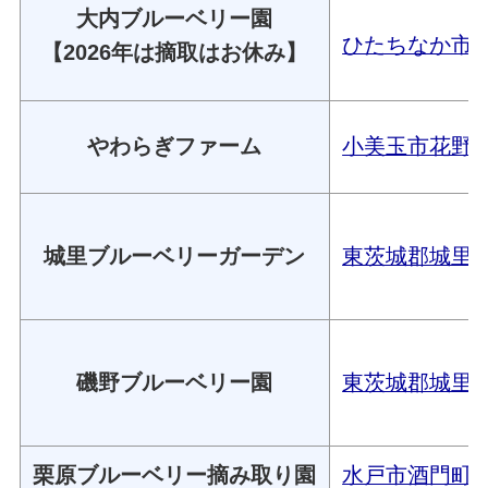
大内ブルーベリー園
ひたちなか市金
【2026年は摘取はお休み】
やわらぎファーム
小美玉市花野井2
城里ブルーベリーガーデン
東茨城郡城里町石
磯野ブルーベリー園
東茨城郡城里町
栗原ブルーベリー摘み取り園
水戸市酒門町40