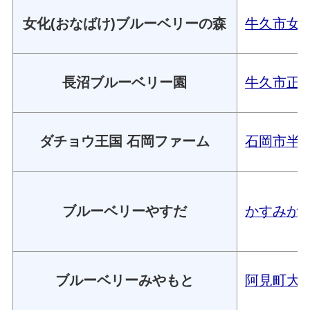
女化(おなばけ)ブルーベリーの森
牛久市女化町
長沼ブルーベリー園
牛久市正直町
ダチョウ王国 石岡ファーム
石岡市半の
ブルーベリーやすだ
かすみがう
ブルーベリーみやもと
阿見町大形6