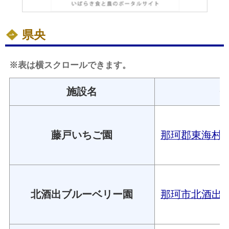
県央
※表は横スクロールできます。
施設名
藤戸いちご園
那珂郡東海村村松
北酒出ブルーベリー園
那珂市北酒出17