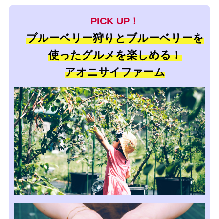
PICK UP！
ブルーベリー狩りとブルーベリーを
使ったグルメを楽しめる！
アオニサイファーム