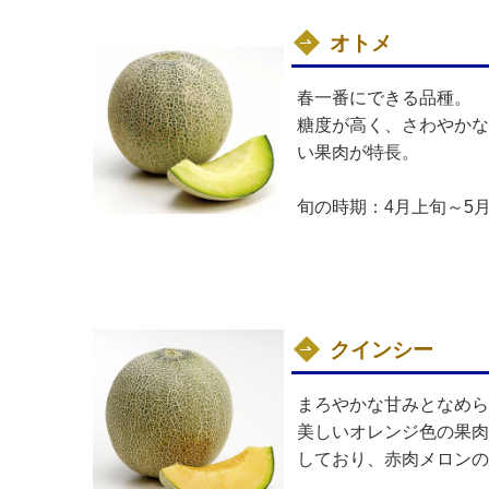
オトメ
春一番にできる品種。
糖度が高く、さわやかな
い果肉が特長。
旬の時期：4月上旬～5
クインシー
まろやかな甘みとなめら
美しいオレンジ色の果肉
しており、赤肉メロンの