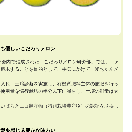
にも優しいこだわりメロン
部会内で結成された「こだわりメロン研究部」では、「メ
を追求することを目的として、手塩にかけて「愛ちゃんメ
。
を入れ、土壌診断を実施し、有機質肥料主体の施肥を行っ
の使用量を慣行栽培の半分以下に減らし、土壌の消毒は太
、いばらきエコ農産物（特別栽培農産物）の認証を取得し
の愛を感じる豊かな味わい