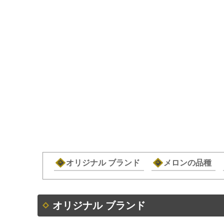
オリジナル ブランド
メロンの品種
オリジナル ブランド