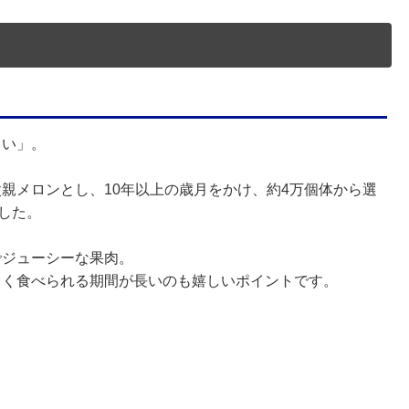
しい」。
親メロンとし、10年以上の歳月をかけ、約4万個体から選
した。
でジューシーな果肉。
しく食べられる期間が長いのも嬉しいポイントです。