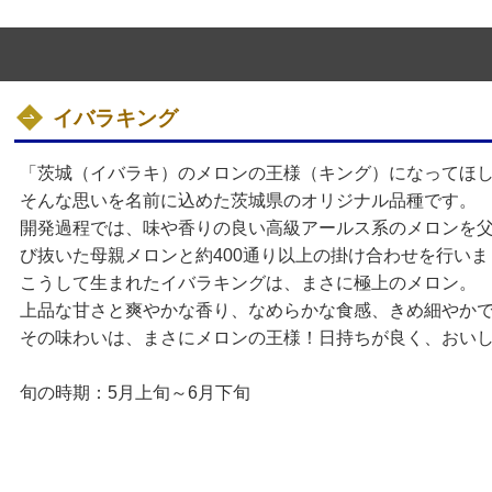
イバラキング
「茨城（イバラキ）のメロンの王様（キング）になってほ
そんな思いを名前に込めた茨城県のオリジナル品種です。
開発過程では、味や香りの良い高級アールス系のメロンを父
び抜いた母親メロンと約400通り以上の掛け合わせを行いま
こうして生まれたイバラキングは、まさに極上のメロン。
上品な甘さと爽やかな香り、なめらかな食感、きめ細やか
その味わいは、まさにメロンの王様！日持ちが良く、おい
旬の時期：5月上旬～6月下旬