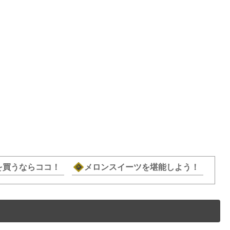
を買うならココ！
メロンスイーツを堪能しよう！