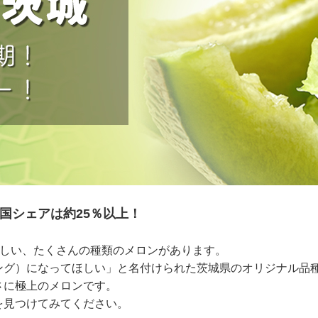
国シェアは約25％以上！
いしい、たくさんの種類のメロンがあります。
ング）になってほしい」と名付けられた茨城県のオリジナル品
さに極上のメロンです。
を見つけてみてください。