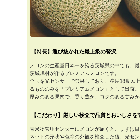
【特長】選び抜かれた最上級の贅沢
メロンの生産量日本一を誇る茨城県の中でも、最
茨城旭村が作るプレミアムメロンです。
全玉を光センサーで選果しており、糖度18度以
るもののみを「プレミアムメロン」として出荷。
厚みのある果肉で、香り豊か、コクのある甘みが
【こだわり】厳しい検査で品質とおいしさを
青果物管理センターにメロンが届くと、まずは目
ネットの形状や色等の外観を検査した後、光セン