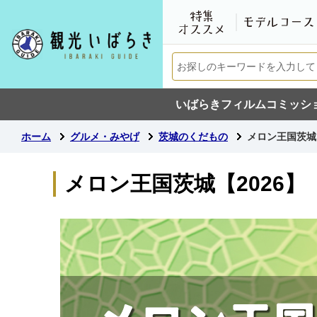
いばらきフィルムコミッシ
ホーム
グルメ・みやげ
茨城のくだもの
メロン王国茨城【
メロン王国茨城【2026】