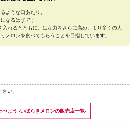
けるような口あたり。
虜になるはずです。
を入れるとともに、生産力をさらに高め、より多くの人
わりメロンを食べてもらうことを目指しています。
ださい。
たべよう -いばらきメロンの販売店一覧-