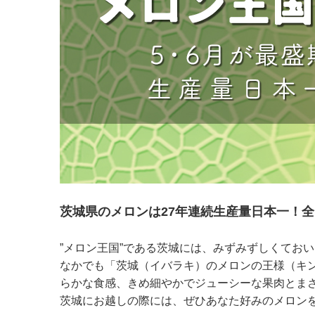
茨城県のメロンは27年連続生産量日本一！全
”メロン王国”である茨城には、みずみずしくてお
なかでも「茨城（イバラキ）のメロンの王様（キ
らかな食感、きめ細やかでジューシーな果肉とま
茨城にお越しの際には、ぜひあなた好みのメロン