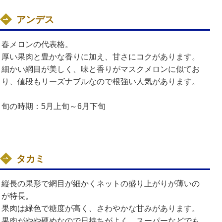
アンデス
春メロンの代表格。
厚い果肉と豊かな香りに加え、甘さにコクがあります。
細かい網目が美しく、味と香りがマスクメロンに似てお
り、値段もリーズナブルなので根強い人気があります。
旬の時期：5月上旬～6月下旬
タカミ
縦長の果形で網目が細かくネットの盛り上がりが薄いの
が特長。
果肉は緑色で糖度が高く、さわやかな甘みがあります。
果肉がやや硬めなので日持ちがよく、スーパーなどでも