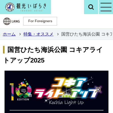
観光いばらき公
検
For Foreigners
For Foreigners
ホーム
特集・オススメ
国営ひたち海浜公園 コキア
国営ひたち海浜公園 コキアライ
トアップ2025