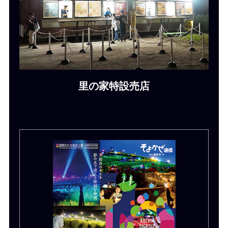
里の家特設売店