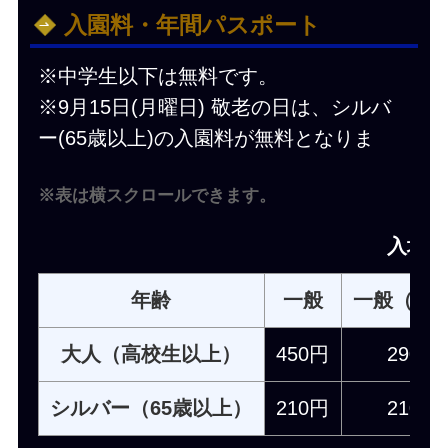
入園料・年間パスポート
※中学生以下は無料です。
※9月15日(月曜日) 敬老の日は、シルバ
ー(65歳以上)の入園料が無料となりま
※表は横スクロールできます。
入場料
年齢
一般
一般（団
大人（高校生以上）
450円
290円
シルバー（65歳以上）
210円
210円