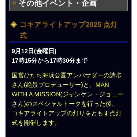
その他イベント・企画
コキアライトアップ2025 点灯
式
9月12日(金曜日)
17時15分から17時30分まで
国営ひたち海浜公園アンバサダーの詩歩
さん(絶景プロデューサー)と、MAN
WITH A MISSION(ジャンケン・ジョニー
さん)のスペシャルトークを⾏った後、
コキアライトアップの灯りをともす点灯
式を開催します。