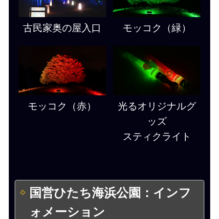
古民家奥の屋入口
モッコク（緑）
モッコク（赤）
光るオリジナルグ
ッズ
スティクライト
国営ひたち海浜公園：インフ
ォメーション