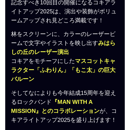
記念すべき10回目の開催になるコキアラ
イトアップ2025は、演出や装飾がボリュ
ームアップされ見どころ満載です！
林をスクリーンに、カラーのレーザービ
ームで文字やイラストを映し出す
みはら
しの丘のレーザー演出
コキアをモチーフにした
マスコットキャ
ラクター「ふわりん」「もこ太」の巨大
バルーン
そしてなによりも今年結成15周年を迎え
るロックバンド
『MAN WITH A
MISSION』とのコラボレーション
が、コ
キアライトアップ2025を盛り上げます！