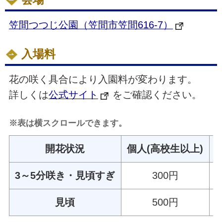
笠間つつじ公園（笠間市笠間616-7）
入場料
花の咲く具合により入園料が変わります。
詳しくは
公式サイト
をご確認ください。
※表は横スクロールできます。
開花状況
個人(高校生以上)
3～5分咲き・見頃すぎ
300円
見頃
500円