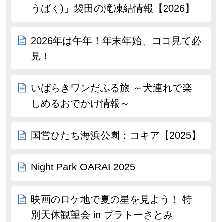
うばく)」袋田の滝凍結情報【2026】
2026年は午年！年末年始、ココ見て必
見！
いばらきワンだふる旅 ～犬連れで楽
しめるおでかけ情報～
国営ひたち海浜公園：コキア【2025】
Night Park OARAI 2025
映画のロケ地で夏の星を見よう！ 特
別天体観望会 in プラトーさとみ