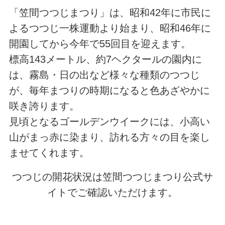
「笠間つつじまつり」は、昭和42年に市民に
よるつつじ一株運動より始まり、昭和46年に
開園してから今年で55回目を迎えます。
標高143メートル、約7ヘクタールの園内に
は、霧島・日の出など様々な種類のつつじ
が、毎年まつりの時期になると色あざやかに
咲き誇ります。
見頃となるゴールデンウイークには、小高い
山がまっ赤に染まり、訪れる方々の目を楽し
ませてくれます。
つつじの開花状況は笠間つつじまつり公式サ
イトでご確認いただけます。