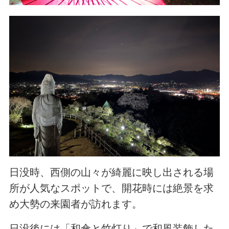
日没時、西側の山々が綺麗に映し出される場
所が人気なスポットで、開花時には絶景を求
め大勢の来園者が訪れます。
日没後には「和傘と竹灯り」で和風装飾した