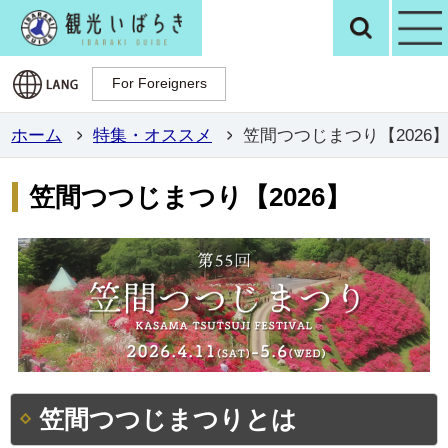
観光いばらき公
検
For Foreigners
For Foreigners
ホーム
特集・オススメ
笠間つつじまつり【2026
笠間つつじまつり【2026】
笠間つつじまつりとは