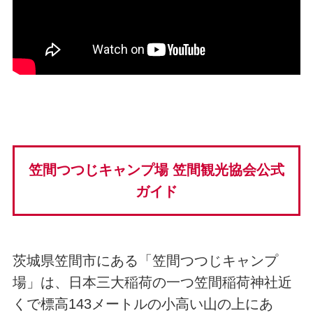
笠間つつじキャンプ場 笠間観光協会公式
ガイド
茨城県笠間市にある「笠間つつじキャンプ
場」は、日本三大稲荷の一つ笠間稲荷神社近
くで標高143メートルの小高い山の上にあ