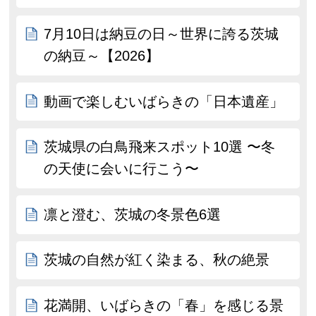
7月10日は納豆の日～世界に誇る茨城
の納豆～【2026】
動画で楽しむいばらきの「日本遺産」
茨城県の白鳥飛来スポット10選 〜冬
の天使に会いに行こう〜
凛と澄む、茨城の冬景色6選
茨城の自然が紅く染まる、秋の絶景
花満開、いばらきの「春」を感じる景