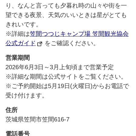
り、なんと言っても夕暮れ時の山々や街を一
望できる夜景、天気のいいときは星がとても
きれいです。
※詳細は
笠間つつじキャンプ場 笠間観光協会
公式ガイド
をご確認ください。
営業期間
2026年6月3日～3月上旬頃まで営業予定
※詳細な期間は公式サイトをご覧ください。
※ご予約開始は5月19日(火曜日)からお電話で
受け付けます。
住所
茨城県笠間市笠間616-7
電話番号