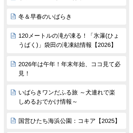
冬＆早春のいばらき
120メートルの滝が凍る！「氷瀑(ひょ
うばく)」袋田の滝凍結情報【2026】
2026年は午年！年末年始、ココ見て必
見！
いばらきワンだふる旅 ～犬連れで楽
しめるおでかけ情報～
国営ひたち海浜公園：コキア【2025】