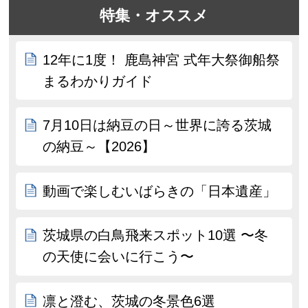
特集・オススメ
12年に1度！ 鹿島神宮 式年大祭御船祭
まるわかりガイド
7月10日は納豆の日～世界に誇る茨城
の納豆～【2026】
動画で楽しむいばらきの「日本遺産」
茨城県の白鳥飛来スポット10選 〜冬
の天使に会いに行こう〜
凛と澄む、茨城の冬景色6選