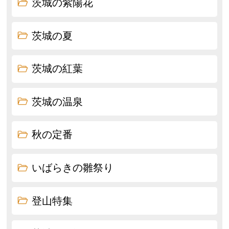
茨城の紫陽花
茨城の夏
茨城の紅葉
茨城の温泉
秋の定番
いばらきの雛祭り
登山特集