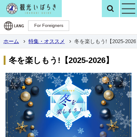
観光いばらき公
検
For Foreigners
For Foreigners
ホーム
特集・オススメ
冬を楽しもう!【2025-202
冬を楽しもう!【2025-2026】