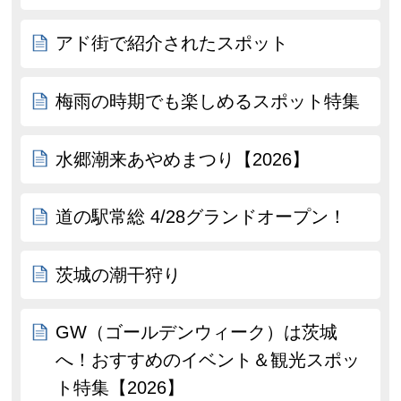
アド街で紹介されたスポット
梅雨の時期でも楽しめるスポット特集
水郷潮来あやめまつり【2026】
道の駅常総 4/28グランドオープン！
茨城の潮干狩り
GW（ゴールデンウィーク）は茨城
へ！おすすめのイベント＆観光スポッ
ト特集【2026】