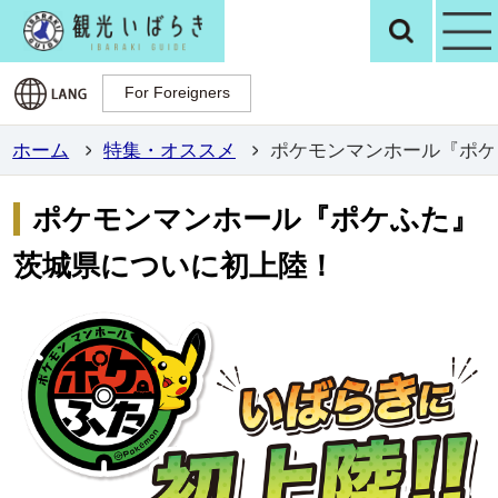
観光いばらき公
検
For Foreigners
For Foreigners
ホーム
特集・オススメ
ポケモンマンホール『ポケ
ポケモンマンホール『ポケふた』
茨城県についに初上陸！