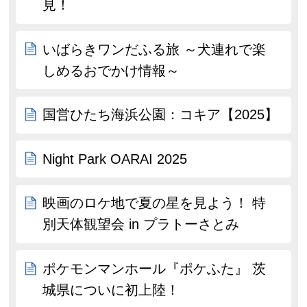
見！
いばらきワンだふる旅 ～犬連れで楽
しめるおでかけ情報～
国営ひたち海浜公園：コキア【2025】
Night Park OARAI 2025
映画のロケ地で夏の星を見よう！ 特
別天体観望会 in プラトーさとみ
ポケモンマンホール『ポケふた』 茨
城県についに初上陸！