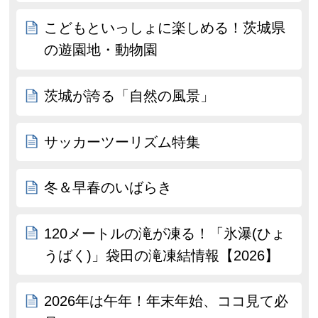
こどもといっしょに楽しめる！茨城県
の遊園地・動物園
茨城が誇る「自然の風景」
サッカーツーリズム特集
冬＆早春のいばらき
120メートルの滝が凍る！「氷瀑(ひょ
うばく)」袋田の滝凍結情報【2026】
2026年は午年！年末年始、ココ見て必