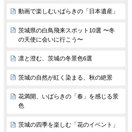
動画で楽しむいばらきの「日本遺産」
茨城県の白鳥飛来スポット10選 〜冬
の天使に会いに行こう〜
凛と澄む、茨城の冬景色6選
茨城の自然が紅く染まる、秋の絶景
花満開、いばらきの「春」を感じる景
色
茨城の四季を楽しむ「花のイベント」