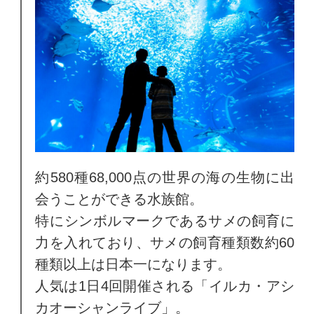
約580種68,000点の世界の海の生物に出
会うことができる水族館。
特にシンボルマークであるサメの飼育に
力を入れており、サメの飼育種類数約60
種類以上は日本一になります。
人気は1日4回開催される「イルカ・アシ
カオーシャンライブ」。