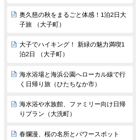
奥久慈の秋をまるごと体感！1泊2日大
子旅 （大子町）
大子でハイキング！ 新緑の魅力満喫1
泊2日 （大子町）
海水浴場と海浜公園へローカル線で行
く日帰り旅（ひたちなか市）
海水浴や水族館、ファミリー向け日帰
りプラン（大洗町）
春爛漫、桜の名所とパワースポット