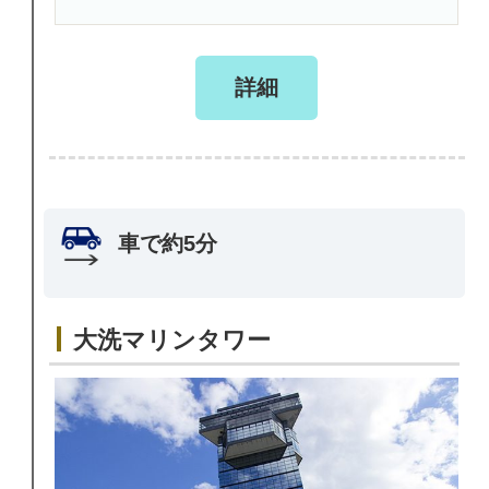
詳細
車で約5分
大洗マリンタワー