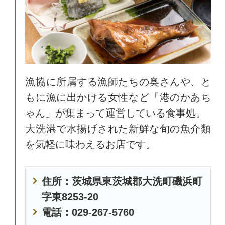
漁協に所属する漁師たちの奥さんや、と
もに漁に出かける女性など「港のかあち
ゃん」が集まって運営している食事処。
大洗港で水揚げされた新鮮な旬の魚介類
を気軽に味わえるお店です。
住所：茨城県東茨城郡大洗町磯浜町
字東8253-20
電話：029-267-5760