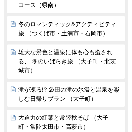
コース（県南）
冬のロマンティック&アクティビティ
旅 （つくば市・土浦市・石岡市）
雄大な景色と温泉に体も心も癒され
る、 冬のいばらき旅 （大子町・北茨
城市）
滝が凍る!? 袋田の滝の氷瀑と温泉を楽
しむ日帰りプラン （大子町）
大迫力の紅葉と常陸秋そば （大子
町・常陸太田市・高萩市）