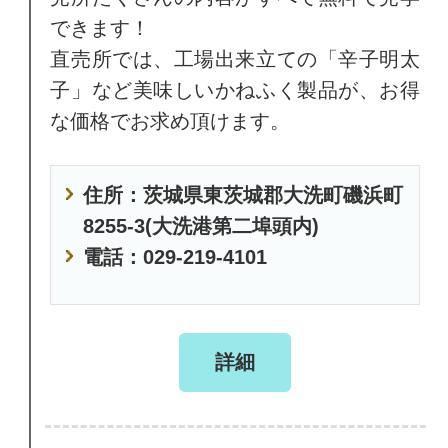
できます！
直売所では、工場出来立ての「辛子明太
子」など美味しいかねふく製品が、お得
な価格でお求め頂けます。
住所：茨城県東茨城郡大洗町磯浜町
8255-3(大洗港第二埠頭内)
電話：029-219-4101
詳細