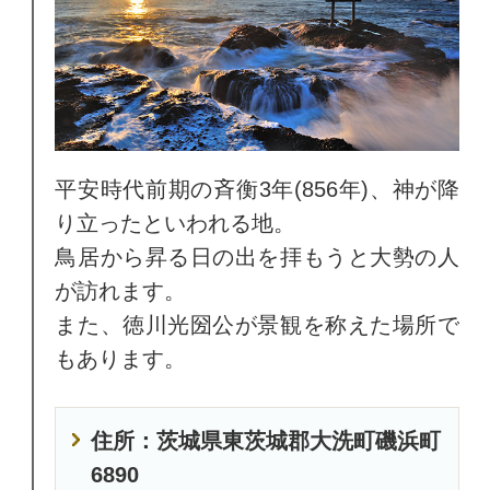
平安時代前期の斉衡3年(856年)、神が降
り立ったといわれる地。
鳥居から昇る日の出を拝もうと大勢の人
が訪れます。
また、徳川光圀公が景観を称えた場所で
もあります。
住所：茨城県東茨城郡大洗町磯浜町
6890