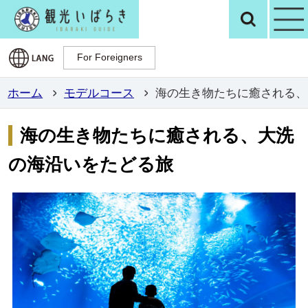
観光いばらき公
検
For Foreigners
For Foreigners
ホーム
モデルコース
海の生き物たちに癒される、
海の生き物たちに癒される、大洗
の海沿いをたどる旅