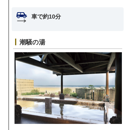
車で約10分
潮騒の湯