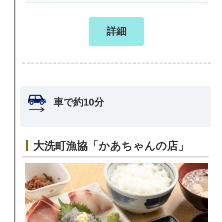
詳細
車で約10分
大洗町漁協「かあちゃんの店」