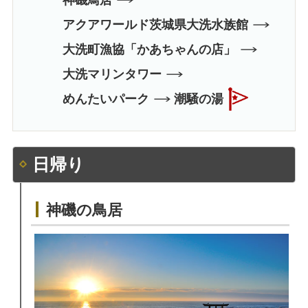
アクアワールド茨城県大洗水族館
大洗町漁協「かあちゃんの店」
大洗マリンタワー
めんたいパーク
潮騒の湯
日帰り
神磯の鳥居