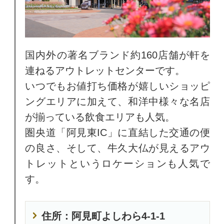
国内外の著名ブランド約160店舗が軒を
連ねるアウトレットセンターです。
いつでもお値打ち価格が嬉しいショッピ
ングエリアに加えて、和洋中様々な名店
が揃っている飲食エリアも人気。
圏央道「阿見東IC」に直結した交通の便
の良さ、そして、牛久大仏が見えるアウ
トレットというロケーションも人気で
す。
住所：阿見町よしわら4-1-1