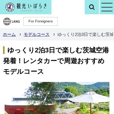
観光いばらき公
検
For Foreigners
For Foreigners
ホーム
モデルコース
ゆっくり2泊3日で楽しむ茨
ゆっくり2泊3日で楽しむ茨城空港
発着！レンタカーで周遊おすすめ
モデルコース