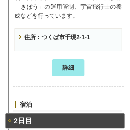
「きぼう」の運用管制、宇宙飛行士の養
成などを行っています。
住所：つくば市千現2-1-1
詳細
宿泊
2日目