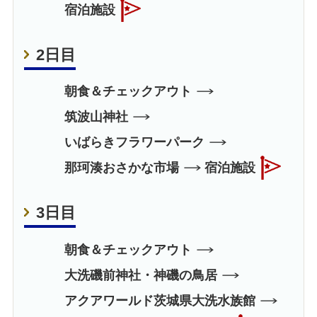
宿泊施設
2日目
朝食＆チェックアウト
筑波山神社
いばらきフラワーパーク
那珂湊おさかな市場
宿泊施設
3日目
朝食＆チェックアウト
大洗磯前神社・神磯の鳥居
アクアワールド茨城県大洗水族館