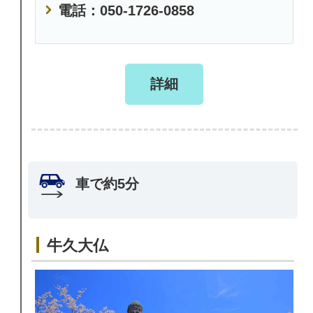
電話：050-1726-0858
詳細
車で約5分
牛久大仏