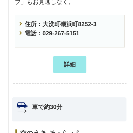
ブ」もお見逃しなく。
住所：大洗町磯浜町8252-3
電話：029-267-5151
詳細
車で約30分