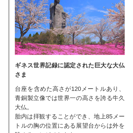
ギネス世界記録に認定された巨大な大仏
さま
台座を含めた高さが120メートルあり、
青銅製立像では世界一の高さを誇る牛久
大仏。
胎内は拝観することができ、地上85メー
トルの胸の位置にある展望台からは外を