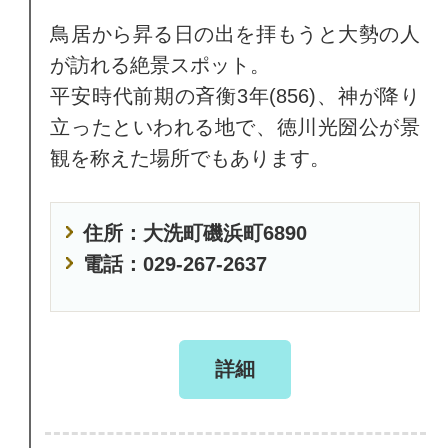
鳥居から昇る日の出を拝もうと大勢の人
が訪れる絶景スポット。
平安時代前期の斉衡3年(856)、神が降り
立ったといわれる地で、徳川光圀公が景
観を称えた場所でもあります。
住所：大洗町磯浜町6890
電話：029-267-2637
詳細