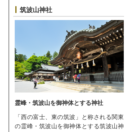
筑波山神社
霊峰・筑波山を御神体とする神社
「西の富士、東の筑波」と称される関東
の霊峰・筑波山を御神体とする筑波山神