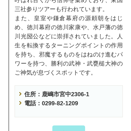
三社参りツアーも行われています。
また、皇室や鎌倉幕府の源頼朝をはじ
め、徳川幕府の徳川家康や、水戸藩の徳
川光圀公などに崇拝されていました。人
生を転換するターニングポイントの作用
を持ち、邪魔するものをはねのけ進むパ
ワーを持つ、勝利の武神・武甕槌大神の
ご神気が息づくスポットです。
住所：鹿嶋市宮中2306-1
電話：0299-82-1209