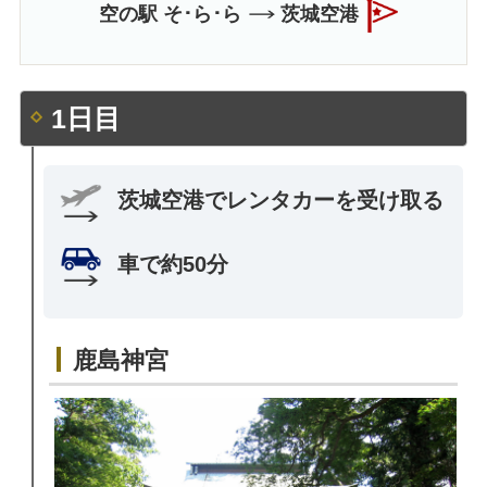
空の駅 そ･ら･ら
茨城空港
1日目
茨城空港でレンタカーを受け取る
車で約50分
鹿島神宮