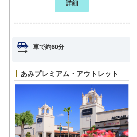
詳細
車で約60分
あみプレミアム・アウトレット