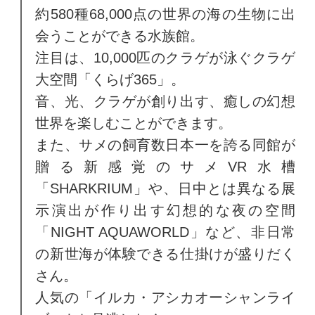
約580種68,000点の世界の海の生物に出
会うことができる水族館。
注目は、10,000匹のクラゲが泳ぐクラゲ
大空間「くらげ365」。
音、光、クラゲが創り出す、癒しの幻想
世界を楽しむことができます。
また、サメの飼育数日本一を誇る同館が
贈る新感覚のサメVR水槽
「SHARKRIUM」や、日中とは異なる展
示演出が作り出す幻想的な夜の空間
「NIGHT AQUAWORLD」など、非日常
の新世海が体験できる仕掛けが盛りだく
さん。
人気の「イルカ・アシカオーシャンライ