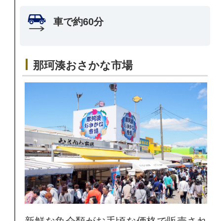
車で約60分
那珂湊おさかな市場