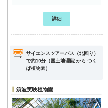
詳細
サイエンスツアーバス（北回り）
で約10分（国土地理院 から つく
ば植物園）
筑波実験植物園