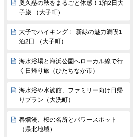
奥久慈の秋をまるごと体感！1泊2日大
子旅 （大子町）
大子でハイキング！ 新緑の魅力満喫1
泊2日 （大子町）
海水浴場と海浜公園へローカル線で行
く日帰り旅（ひたちなか市）
海水浴や水族館、ファミリー向け日帰
りプラン（大洗町）
春爛漫、桜の名所とパワースポット
（県北地域）