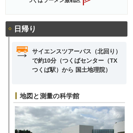
つくばラーメン激戦区
日帰り
サイエンスツアーバス（北回り）
で約10分（つくばセンター（TX
つくば駅）から 国土地理院）
地図と測量の科学館