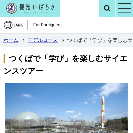
観光いばらき公
検
For Foreigners
For Foreigners
ホーム
モデルコース
つくばで「学び」を楽しむサ
つくばで「学び」を楽しむサイエ
ンスツアー