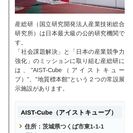
産総研（国立研究開発法人産業技術総合
研究所）は日本最大級の公的研究機関で
す。
「社会課題解決」と「日本の産業競争力
強化」のミッションに取り組む産総研に
は、"AIST-Cube（アイストキュー
ブ）"、"地質標本館"という２つの常設展
示施設があります。
AIST-Cube（アイストキューブ）
住所：茨城県つくば市東1-1-1