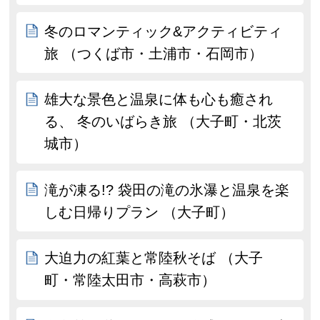
冬のロマンティック&アクティビティ
旅 （つくば市・土浦市・石岡市）
雄大な景色と温泉に体も心も癒され
る、 冬のいばらき旅 （大子町・北茨
城市）
滝が凍る!? 袋田の滝の氷瀑と温泉を楽
しむ日帰りプラン （大子町）
大迫力の紅葉と常陸秋そば （大子
町・常陸太田市・高萩市）