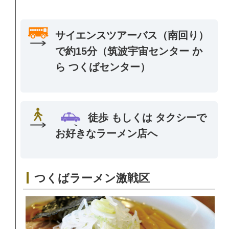
サイエンスツアーバス（南回り）
で約15分（筑波宇宙センター か
ら つくばセンター）
徒歩 もしくは タクシーで
お好きなラーメン店へ
つくばラーメン激戦区