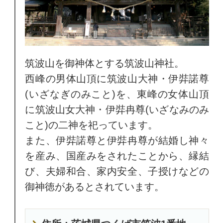
筑波山を御神体とする筑波山神社。
西峰の男体山頂に筑波山大神・伊弉諾尊
(いざなぎのみこと)を、東峰の女体山頂
に筑波山女大神・伊弉冉尊(いざなみのみ
こと)の二神を祀っています。
また、伊弉諾尊と伊弉冉尊が結婚し神々
を産み、国産みをされたことから、縁結
び、夫婦和合、家内安全、子授けなどの
御神徳があるとされています。