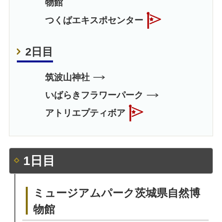
物館
つくばエキスポセンター
2日目
筑波山神社
いばらきフラワーパーク
アトリエプティボア
1日目
ミュージアムパーク茨城県自然博
物館