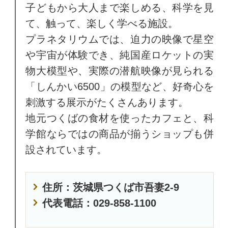
子どもから大人まで楽しめる、科学を見
て、触って、楽しく学べる施設。
プラネタリウムでは、迫力の映像で星空
や宇宙が体験でき、純国産ロケットの実
物大模型や、実際の潜航映像が見られる
「しんかい6500」の模型など、好奇心を
刺激する展示がたくさんあります。
地元つくばの食材を使ったカフェと、科
学館ならではの商品が揃うショップも併
設されています。
住所：茨城県つくば市吾妻2-9
代表電話：029-858-1100