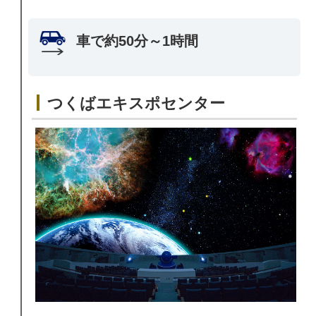
車で約50分～1時間
つくばエキスポセンター