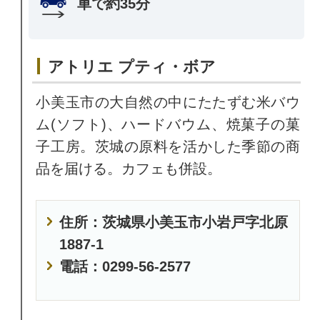
車で約35分
アトリエ プティ・ボア
小美玉市の大自然の中にたたずむ米バウ
ム(ソフト)、ハードバウム、焼菓子の菓
子工房。茨城の原料を活かした季節の商
品を届ける。カフェも併設。
住所：茨城県小美玉市小岩戸字北原
1887-1
電話：0299-56-2577