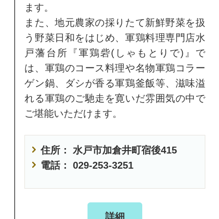
ます。
また、地元農家の採りたて新鮮野菜を扱
う野菜日和をはじめ、軍鶏料理専門店水
戸藩台所『軍鶏砦(しゃもとりで)』で
は、軍鶏のコース料理や名物軍鶏コラー
ゲン鍋、ダシが香る軍鶏釜飯等、滋味溢
れる軍鶏のご馳走を寛いだ雰囲気の中で
ご堪能いただけます。
住所： 水戸市加倉井町宿後415
電話： 029-253-3251
詳細