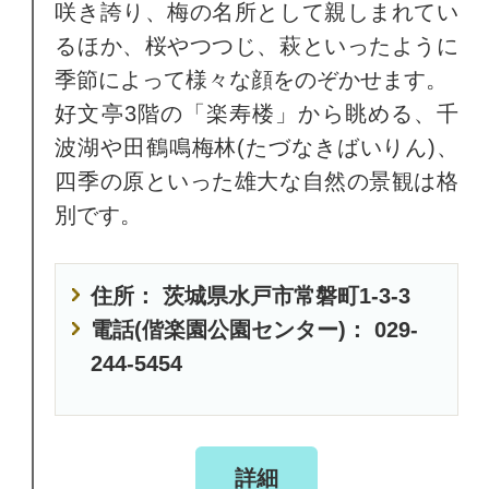
咲き誇り、梅の名所として親しまれてい
るほか、桜やつつじ、萩といったように
季節によって様々な顔をのぞかせます。
好文亭3階の「楽寿楼」から眺める、千
波湖や田鶴鳴梅林(たづなきばいりん)、
四季の原といった雄大な自然の景観は格
別です。
住所： 茨城県水戸市常磐町1-3-3
電話(偕楽園公園センター)： 029-
244-5454
詳細