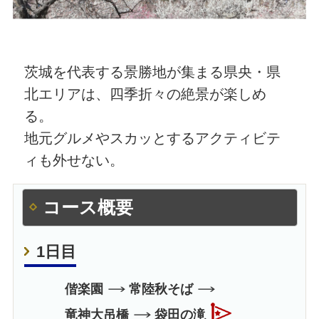
茨城を代表する景勝地が集まる県央・県
北エリアは、四季折々の絶景が楽しめ
る。
地元グルメやスカッとするアクティビテ
ィも外せない。
コース概要
1日目
偕楽園
常陸秋そば
竜神大吊橋
袋田の滝