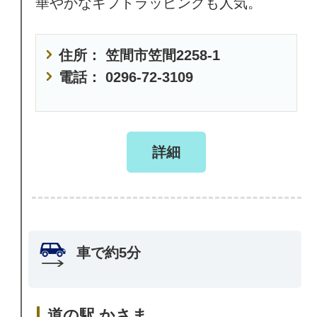
華やかなギフトラッピングも人気。
住所： 笠間市笠間2258-1
電話： 0296-72-3109
詳細
車で約5分
道の駅 かさま