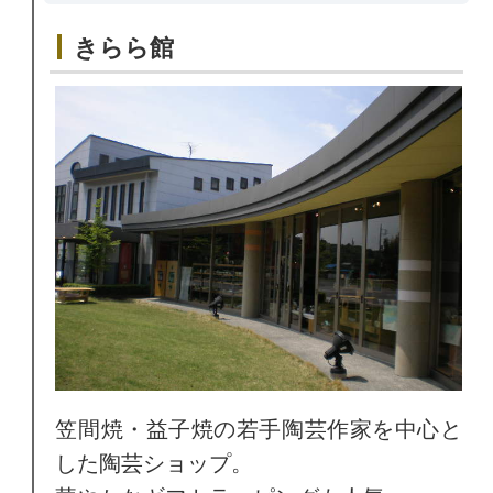
きらら館
笠間焼・益子焼の若手陶芸作家を中心と
した陶芸ショップ。