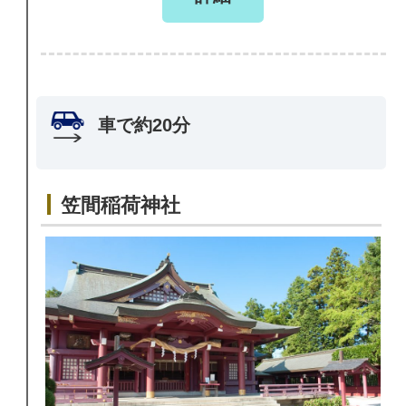
車で約20分
笠間稲荷神社