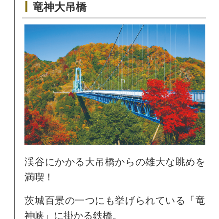
竜神大吊橋
渓谷にかかる大吊橋からの雄大な眺めを
満喫！
茨城百景の一つにも挙げられている「竜
神峡」に掛かる鉄橋。