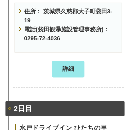
住所： 茨城県久慈郡大子町袋田3-
19
電話(袋田観瀑施設管理事務所)：
0295-72-4036
詳細
2日目
水戸ドライブイン ひたちの里