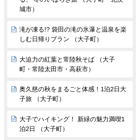
城市）
滝が凍る!? 袋田の滝の氷瀑と温泉を楽
しむ日帰りプラン （大子町）
大迫力の紅葉と常陸秋そば （大子
町・常陸太田市・高萩市）
奥久慈の秋をまるごと体感！1泊2日大
子旅 （大子町）
大子でハイキング！ 新緑の魅力満喫1
泊2日 （大子町）