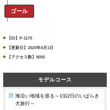
ゴール
【ID】
P-1175
【更新日】
2025年4月1日
【アクセス数】
9050
モデルコース
海沿い地域を巡る～1泊2日のいばらき
犬旅行～