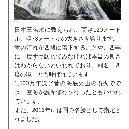
日本三名瀑に数えられ、高さ120メート
ル、幅73メートルの大きさを誇ります。
滝の流れが四段に落下することや、四季
に一度ずつ訪れてみなければ本当の良さ
はわからないといわれており、別名「四
度の滝」とも呼ばれています。
1,500万年ほど昔の海底火山の噴火でで
き、空海が護摩修行を行ったともいわれ
ています。
また、2015年には国の名勝として指定さ
れました。