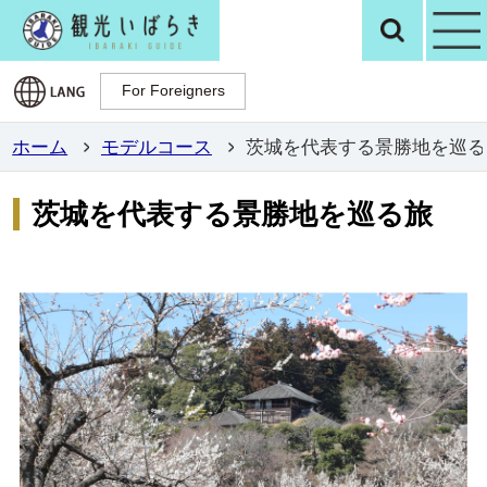
観光いばらき公
検
For Foreigners
For Foreigners
ホーム
モデルコース
茨城を代表する景勝地を巡る
茨城を代表する景勝地を巡る旅