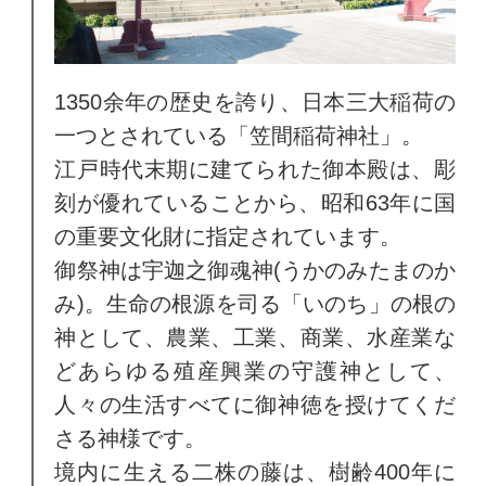
1350余年の歴史を誇り、日本三大稲荷の
一つとされている「笠間稲荷神社」。
江戸時代末期に建てられた御本殿は、彫
刻が優れていることから、昭和63年に国
の重要文化財に指定されています。
御祭神は宇迦之御魂神(うかのみたまのか
み)。生命の根源を司る「いのち」の根の
神として、農業、工業、商業、水産業な
どあらゆる殖産興業の守護神として、
人々の生活すべてに御神徳を授けてくだ
さる神様です。
境内に生える二株の藤は、樹齢400年に