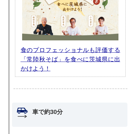
食のプロフェッショナルも評価する
「常陸秋そば」を食べに茨城県に出
かけよう！
車で約30分