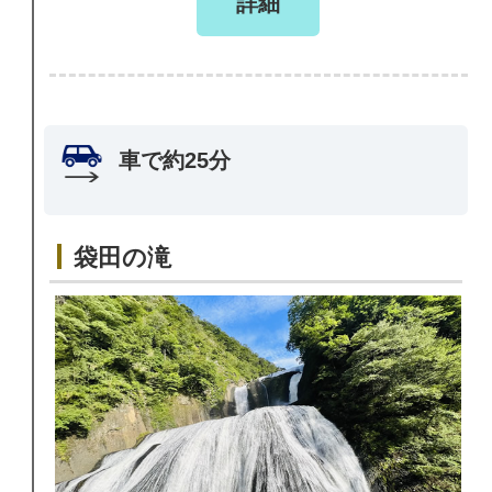
詳細
車で約25分
袋田の滝