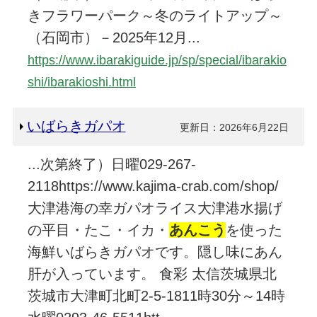
きフラワーパーク～冬のライトアップ～
（石岡市）－2025年12月...
https://www.ibarakiguide.jp/sp/special/ibarakio
shi/ibarakioshi.html
いばらきガパオ
更新日：2026年6月22日
...次第終了）日曜029-267-
2118https://www.kajima-crab.com/shop/
大津港海の幸ガパオライス大津港水揚げ
の平目・たこ・イカ・
あんこう
を使った
海鮮いばらきガパオです。隠し味にあん
肝が入っています。 食彩 太信茨城県北
茨城市大津町北町2-5-1811時30分～14時