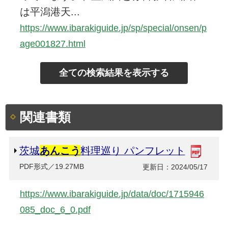
は平潟港天...
https://www.ibarakiguide.jp/sp/special/onsen/p
age001827.html
関連書類
茨城
あんこう
料理巡り パンフレット
PDF形式／19.27MB
更新日：2024/05/17
https://www.ibarakiguide.jp/data/doc/1715946
085_doc_6_0.pdf