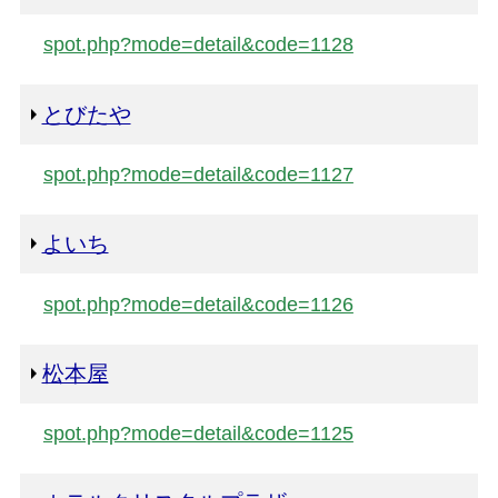
spot.php?mode=detail&code=1128
とびたや
spot.php?mode=detail&code=1127
よいち
spot.php?mode=detail&code=1126
松本屋
spot.php?mode=detail&code=1125