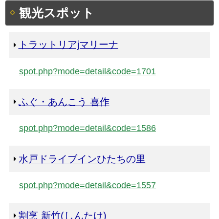
観光スポット
トラットリアjマリーナ
spot.php?mode=detail&code=1701
ふぐ・あんこう 喜作
spot.php?mode=detail&code=1586
水戸ドライブインひたちの里
spot.php?mode=detail&code=1557
割烹 新竹(しんたけ)