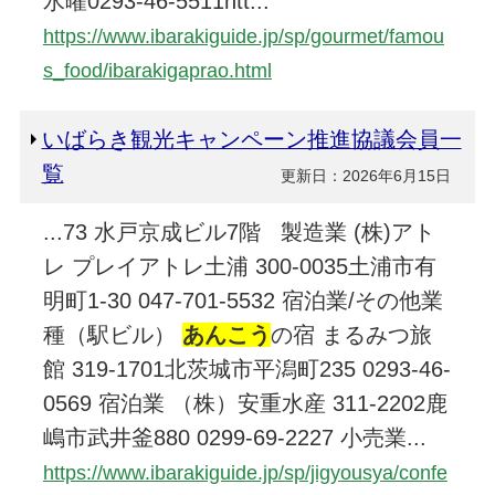
水曜0293-46-5511htt...
https://www.ibarakiguide.jp/sp/gourmet/famou
s_food/ibarakigaprao.html
いばらき観光キャンペーン推進協議会員一
覧
更新日：2026年6月15日
...73 水戸京成ビル7階 製造業 (株)アト
レ プレイアトレ土浦 300-0035土浦市有
明町1-30 047-701-5532 宿泊業/その他業
種（駅ビル）
あんこう
の宿 まるみつ旅
館 319-1701北茨城市平潟町235 0293-46-
0569 宿泊業 （株）安重水産 311-2202鹿
嶋市武井釜880 0299-69-2227 小売業...
https://www.ibarakiguide.jp/sp/jigyousya/confe