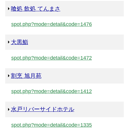
喰処 飲処 てんまさ
spot.php?mode=detail&code=1476
大黒鮨
spot.php?mode=detail&code=1472
割烹 旭月苑
spot.php?mode=detail&code=1412
水戸リバーサイドホテル
spot.php?mode=detail&code=1335