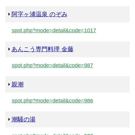
阿字ヶ浦温泉 のぞみ
spot.php?mode=detail&code=1017
あんこう専門料理 金藤
spot.php?mode=detail&code=987
親潮
spot.php?mode=detail&code=986
潮騒の湯