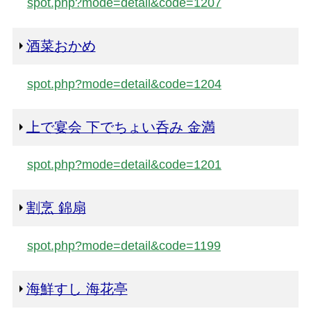
spot.php?mode=detail&code=1207
酒菜おかめ
spot.php?mode=detail&code=1204
上で宴会 下でちょい呑み 金満
spot.php?mode=detail&code=1201
割烹 錦扇
spot.php?mode=detail&code=1199
海鮮すし 海花亭