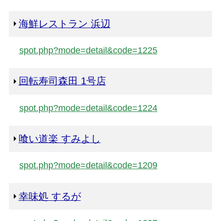
海鮮レストラン 浜辺
spot.php?mode=detail&code=1225
回転寿司森田 1号店
spot.php?mode=detail&code=1224
喰い道楽 すみよし
spot.php?mode=detail&code=1209
幸味処 するが