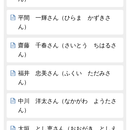
平間 一輝さん（ひらま かずきさ
ん）
齋藤 千春さん（さいとう ちはるさ
ん）
福井 忠美さん（ふくい ただみさ
ん）
中川 洋太さん（なかがわ ようたさ
ん）
大垣 とし恵さん（おおがき としえ