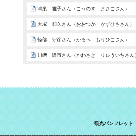
鴻巣 雅子さん（こうのす まさこさん）
大塚 和久さん（おおつか かずひささん）
軽部 守彦さん（かるべ もりひこさん）
川﨑 隆市さん（かわさき りゅういちさん
観光パンフレット