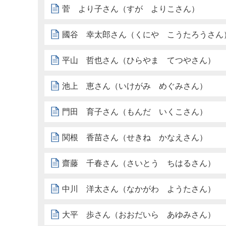
菅 より子さん（すが よりこさん）
國谷 幸太郎さん（くにや こうたろうさん
平山 哲也さん（ひらやま てつやさん）
池上 恵さん（いけがみ めぐみさん）
門田 育子さん（もんだ いくこさん）
関根 香苗さん（せきね かなえさん）
齋藤 千春さん（さいとう ちはるさん）
中川 洋太さん（なかがわ ようたさん）
大平 歩さん（おおだいら あゆみさん）