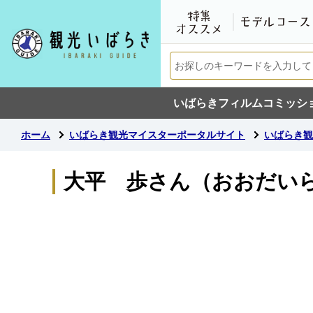
いばらきフィルムコミッシ
ホーム
いばらき観光マイスターポータルサイト
いばらき観
大平 歩さん（おおだい