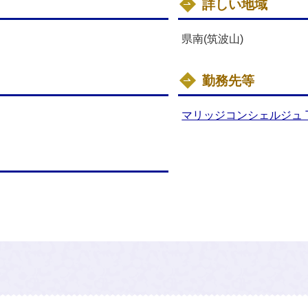
詳しい地域
県南(筑波山)
勤務先等
マリッジコンシェルジュ T