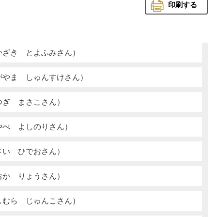
印刷する
かざき とよふみさん）
がやま しゅんすけさん）
つぎ まさこさん）
やべ よしのりさん）
さい ひでおさん）
おか りょうさん）
しむら じゅんこさん）