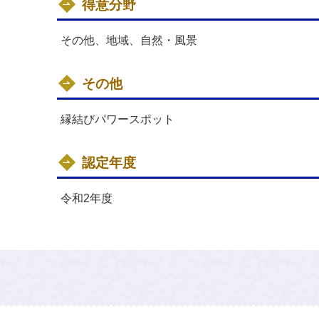
得意分野
その他、地域、自然・風景
その他
縁結びパワースポット
認定年度
令和2年度