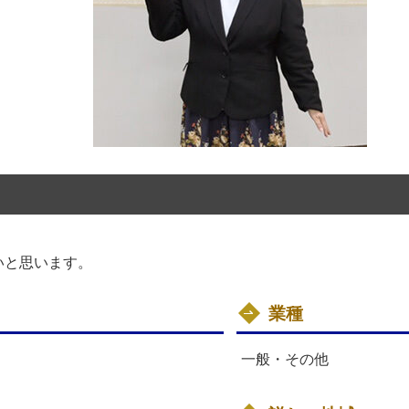
いと思います。
業種
一般・その他