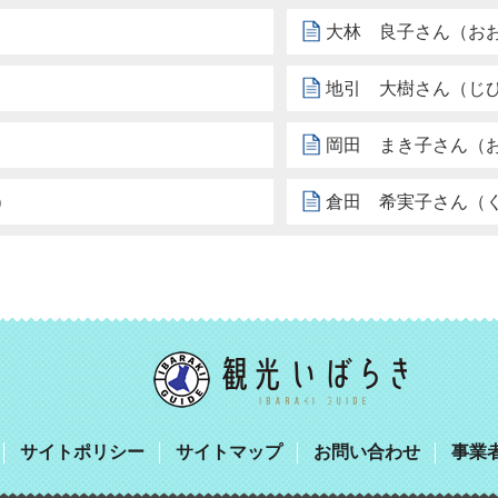
大林 良子さん（お
地引 大樹さん（じ
岡田 まき子さん（
）
倉田 希実子さん（
サイトポリシー
サイトマップ
お問い合わせ
事業