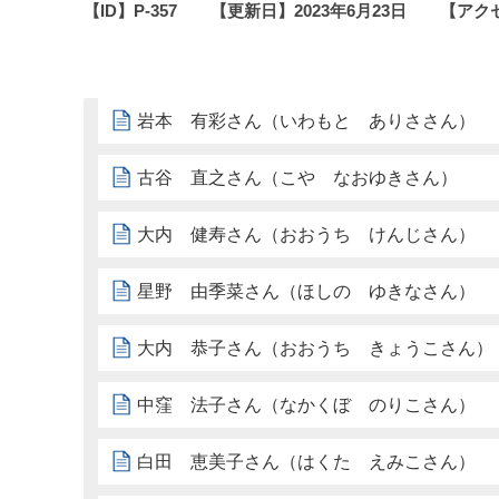
【ID】
P-357
【更新日】
2023年6月23日
【アク
岩本 有彩さん（いわもと ありささん）
古谷 直之さん（こや なおゆきさん）
大内 健寿さん（おおうち けんじさん）
星野 由季菜さん（ほしの ゆきなさん）
大内 恭子さん（おおうち きょうこさん）
中窪 法子さん（なかくぼ のりこさん）
白田 恵美子さん（はくた えみこさん）