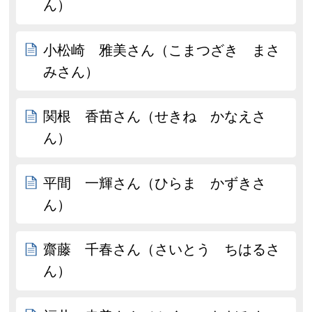
ん）
小松崎 雅美さん（こまつざき まさ
みさん）
関根 香苗さん（せきね かなえさ
ん）
平間 一輝さん（ひらま かずきさ
ん）
齋藤 千春さん（さいとう ちはるさ
ん）