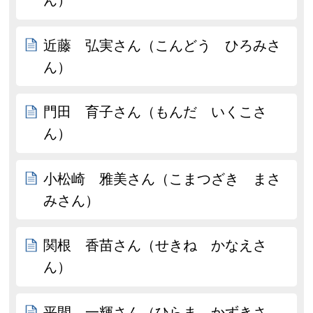
ん）
近藤 弘実さん（こんどう ひろみさ
ん）
門田 育子さん（もんだ いくこさ
ん）
小松崎 雅美さん（こまつざき まさ
みさん）
関根 香苗さん（せきね かなえさ
ん）
平間 一輝さん（ひらま かずきさ