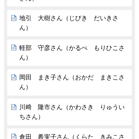
地引 大樹さん（じびき だいきさ
ん）
軽部 守彦さん（かるべ もりひこさ
ん）
岡田 まき子さん（おかだ まきこさ
ん）
川﨑 隆市さん（かわさき りゅうい
ちさん）
倉田 希実子さん（くらた きみこさ