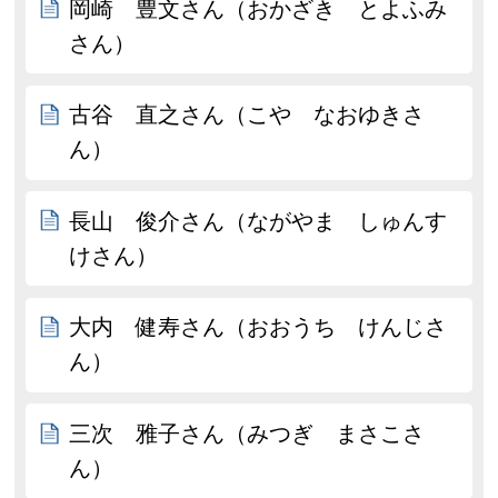
岡崎 豊文さん（おかざき とよふみ
さん）
古谷 直之さん（こや なおゆきさ
ん）
長山 俊介さん（ながやま しゅんす
けさん）
大内 健寿さん（おおうち けんじさ
ん）
三次 雅子さん（みつぎ まさこさ
ん）