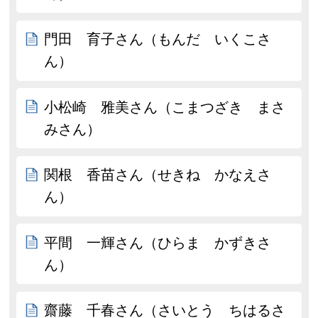
門田 育子さん（もんだ いくこさ
ん）
小松崎 雅美さん（こまつざき まさ
みさん）
関根 香苗さん（せきね かなえさ
ん）
平間 一輝さん（ひらま かずきさ
ん）
齋藤 千春さん（さいとう ちはるさ