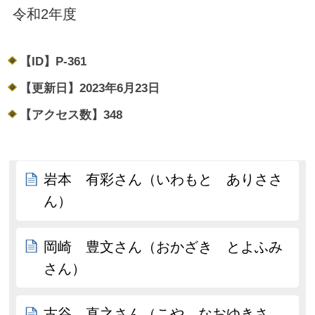
令和2年度
【ID】
P-361
【更新日】
2023年6月23日
【アクセス数】
348
岩本 有彩さん（いわもと ありささ
ん）
岡崎 豊文さん（おかざき とよふみ
さん）
古谷 直之さん（こや なおゆきさ