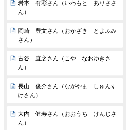
岩本 有彩さん（いわもと ありささ
ん）
岡崎 豊文さん（おかざき とよふみ
さん）
古谷 直之さん（こや なおゆきさ
ん）
長山 俊介さん（ながやま しゅんす
けさん）
大内 健寿さん（おおうち けんじさ
ん）