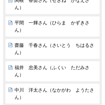
関根 香苗さん（せきね かなえさ
ん）
平間 一輝さん（ひらま かずきさ
ん）
齋藤 千春さん（さいとう ちはるさ
ん）
福井 忠美さん（ふくい ただみさ
ん）
中川 洋太さん（なかがわ ようたさ
ん）