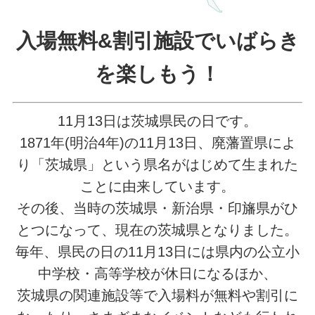
入場無料&割引施設でいばらき
を楽しもう！
11月13日は茨城県民の日です。
1871年(明治4年)の11月13日、廃藩置県によ
り「茨城県」という県名がはじめて生まれた
ことに由来しています。
その後、当時の茨城県・新治県・印旛県がひ
とつになって、現在の茨城県となりました。
毎年、県民の日の11月13日には県内の公立小
中学校・高等学校が休日になるほか、
茨城県の関連施設等で入場料が無料や割引に