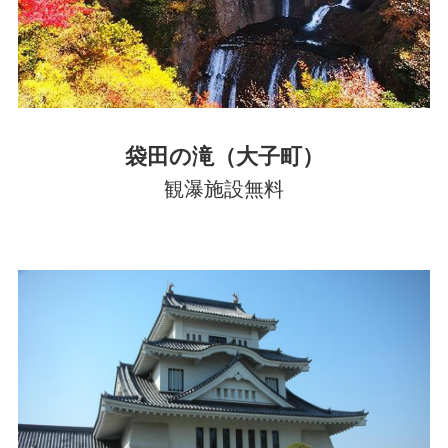
袋田の滝（大子町）
観瀑施設無料