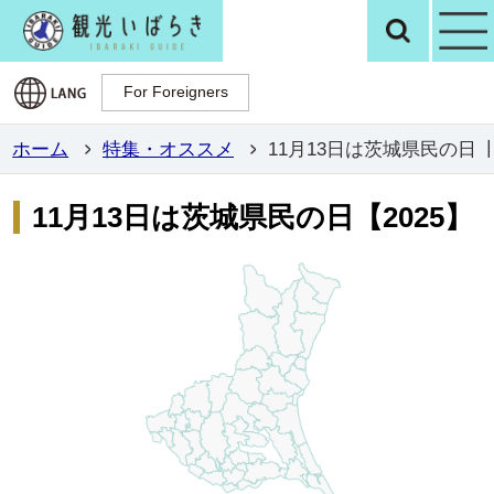
観光いばらき公
検
For Foreigners
For Foreigners
ホーム
特集・オススメ
11月13日は茨城県民の日【2
11月13日は茨城県民の日【2025】