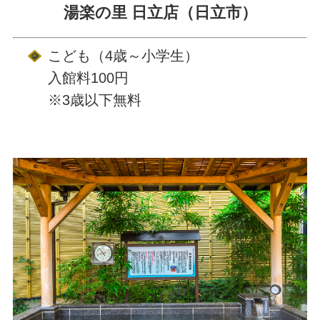
湯楽の里 日立店（日立市）
こども（4歳～小学生）
入館料100円
※3歳以下無料