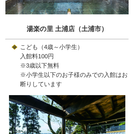
湯楽の里 土浦店（土浦市）
こども（4歳～小学生）
入館料100円
※3歳以下無料
※小学生以下のお子様のみでの入館はお
断りしています