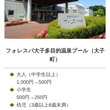
フォレスパ大子多目的温泉プール（大子
町）
大人（中学生以上）
1,000円→500円
小学生
500円→250円
幼児（3歳以上6歳未満）