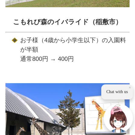
こもれび森のイバライド（稲敷市）
お子様（4歳から小学生以下）の入園料
が半額
通常800円 → 400円
×
Chat with us