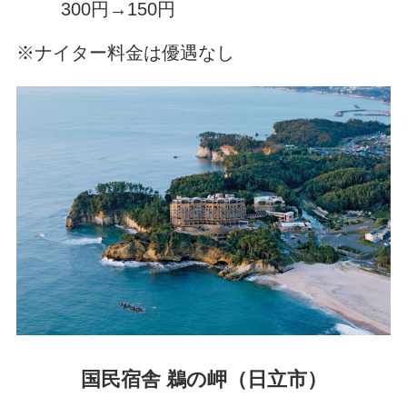
300円→150円
※ナイター料金は優遇なし
国民宿舎 鵜の岬（日立市）