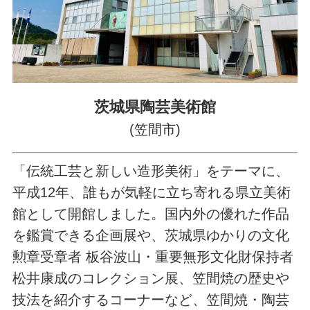
茨城県陶芸美術館
(笠間市)
「伝統工芸と新しい造形美術」をテーマに、
平成12年、誰もが気軽に立ち寄れる県立美術
館として開館しました。国内外の優れた作品
を鑑賞できる企画展や、茨城県ゆかりの文化
勲章受章者 板谷波山・重要無形文化財保持者
松井康成のコレクション展、笠間焼の歴史や
技法を紹介するコーナーなど、笠間焼・陶芸