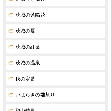
茨城の紫陽花
茨城の夏
茨城の紅葉
茨城の温泉
秋の定番
いばらきの雛祭り
登山特集