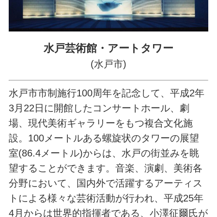
水戸芸術館・アートタワー
(水戸市)
水戸市市制施行100周年を記念して、平成2年
3月22日に開館したコンサートホール、劇
場、現代美術ギャラリーをもつ複合文化施
設。100メートルある螺旋状のタワーの展望
室(86.4メートル)からは、水戸の街並みを眺
望することができます。音楽、演劇、美術各
分野において、国内外で活躍するアーティス
トによる様々な芸術活動が行われ、平成25年
4月からは世界的指揮者である、小澤征爾氏が