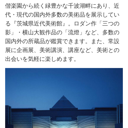
偕楽園から続く緑豊かな千波湖畔にあり、近
代・現代の国内外多数の美術品を展示してい
る『茨城県近代美術館』。ロダン作「三つの
影」・横山大観作品の「流燈」など、多数の
国内外の所蔵品が鑑賞できます。また、常設
展に企画展、美術講演、講座など、美術との
出会いを気軽に楽しめます。