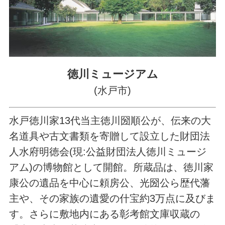
徳川ミュージアム
(水戸市)
水戸徳川家13代当主徳川圀順公が、伝来の大
名道具や古文書類を寄贈して設立した財団法
人水府明徳会(現:公益財団法人徳川ミュージ
アム)の博物館として開館。所蔵品は、徳川家
康公の遺品を中心に頼房公、光圀公ら歴代藩
主や、その家族の遺愛の什宝約3万点に及びま
す。さらに敷地内にある彰考館文庫収蔵の