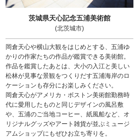
茨城県天心記念五浦美術館
(北茨城市)
岡倉天心や横山大観をはじめとする、五浦ゆ
かりの作家たちの作品が鑑賞できる美術館。
作品を鑑賞したあとは、大小の入江と美しい
松林が見事な景観をつくりだす五浦海岸のロ
ケーションも存分にお楽しみください。
岡倉天心がアメリカ・ボストン美術館勤務時
代に愛用したものと同じデザインの風呂敷
や、五浦のご当地コーヒー、紙風船など、オ
リジナルグッズやアート雑貨が並ぶミュージ
アムショップにもぜひお立ち寄りを。