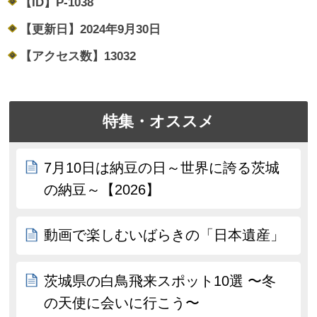
【ID】
P-1038
【更新日】
2024年9月30日
【アクセス数】
13032
特集・オススメ
7月10日は納豆の日～世界に誇る茨城
の納豆～【2026】
動画で楽しむいばらきの「日本遺産」
茨城県の白鳥飛来スポット10選 〜冬
の天使に会いに行こう〜