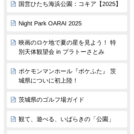
国営ひたち海浜公園：コキア【2025】
Night Park OARAI 2025
映画のロケ地で夏の星を見よう！ 特
別天体観望会 in プラトーさとみ
ポケモンマンホール『ポケふた』 茨
城県についに初上陸！
茨城県のゴルフ場ガイド
観て、遊べる、いばらきの「公園」