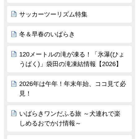
サッカーツーリズム特集
冬＆早春のいばらき
120メートルの滝が凍る！「氷瀑(ひょ
うばく)」袋田の滝凍結情報【2026】
2026年は午年！年末年始、ココ見て必
見！
いばらきワンだふる旅 ～犬連れで楽
しめるおでかけ情報～