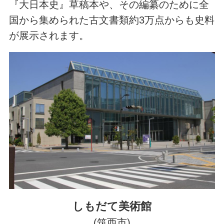
『大日本史』草稿本や、その編纂のために全
国から集められた古文書類約3万点からも史料
が展示されます。
しもだて美術館
(筑西市)