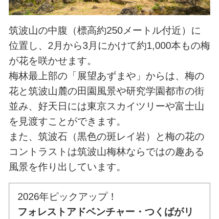
筑波山の中腹（標高約250メートル付近）に
位置し、2月から3月にかけて約1,000本もの梅
が花を咲かせます。
梅林最上部の「展望あずまや」からは、梅の
花と筑波山麓の田園風景や研究学園都市の街
並み、好天日には東京スカイツリーや富士山
を見渡すことができます。
また、筑波石（黒色の斑レイ岩）と梅の花の
コントラストは筑波山梅林ならではの趣ある
風景を作り出しています。
2026年ピックアップ！
フォレストアドベンチャー・つくばがリ