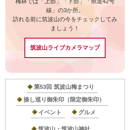
梅林では「上部」「下部」「県道42号
線」の3か所。
訪れる前に筑波山の今をチェックしてみ
ましょう！
筑波山ライブカメラマップ
第53回 筑波山梅まつり
捺し巡り御朱印（限定御朱印）
イベント
グルメ
筑波山・筑波山神社