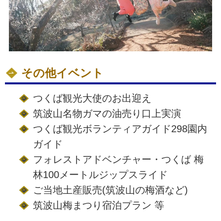
その他イベント
つくば観光大使のお出迎え
筑波山名物ガマの油売り口上実演
つくば観光ボランティアガイド298園内
ガイド
フォレストアドベンチャー・つくば 梅
林100メートルジップスライド
ご当地土産販売(筑波山の梅酒など)
筑波山梅まつり宿泊プラン 等