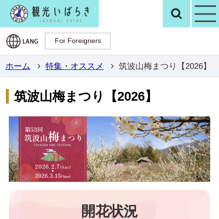
観光いばらき公
検
For Foreigners
For Foreigners
ホーム
特集・オススメ
筑波山梅まつり【2026】
筑波山梅まつり【2026】
開花状況