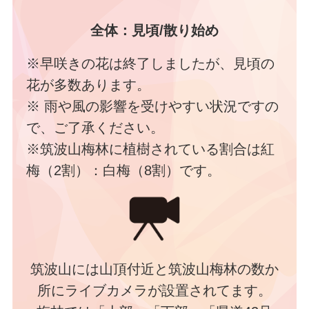
全体：見頃/散り始め
※早咲きの花は終了しましたが、見頃の
花が多数あります。
※ 雨や風の影響を受けやすい状況ですの
で、ご了承ください。
※筑波山梅林に植樹されている割合は紅
梅（2割）：白梅（8割）です。
筑波山には山頂付近と筑波山梅林の数か
所にライブカメラが設置されてます。