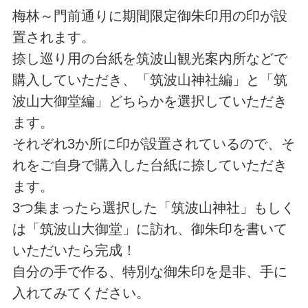
梅林～門前通りに期間限定御朱印用の印が設
置されます。
捺し巡り用の台紙を筑波山観光案内所などで
購入していただき、「筑波山神社編」と「筑
波山大御堂編」どちらかを選択していただき
ます。
それぞれ3か所に印が設置されているので、そ
れをご自身で購入した台紙に捺していただき
ます。
3つ集まったら選択した「筑波山神社」もしく
は「筑波山大御堂」に訪れ、御朱印を書いて
いただいたら完成！
自分の手で作る、特別な御朱印を是非、手に
入れてみてください。