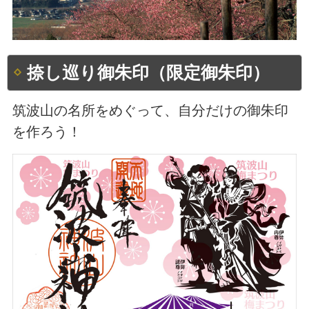
捺し巡り御朱印（限定御朱印）
筑波山の名所をめぐって、自分だけの御朱印
を作ろう！