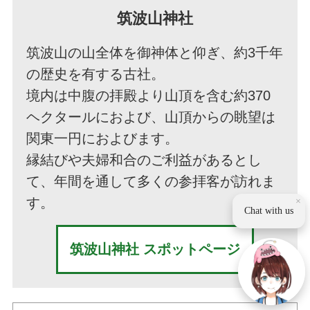
筑波山神社
筑波山の山全体を御神体と仰ぎ、約3千年
の歴史を有する古社。
境内は中腹の拝殿より山頂を含む約370
ヘクタールにおよび、山頂からの眺望は
関東一円におよびます。
縁結びや夫婦和合のご利益があるとし
て、年間を通して多くの参拝客が訪れま
す。
×
Chat with us
筑波山神社 スポットページ