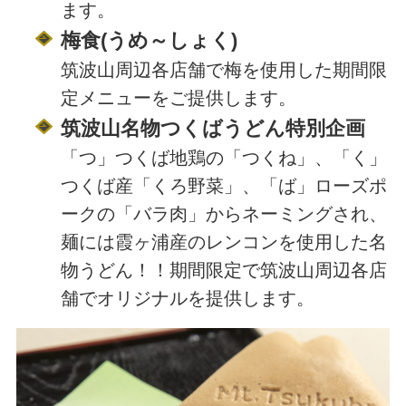
ます。
梅食(うめ～しょく)
筑波山周辺各店舗で梅を使用した期間限
定メニューをご提供します。
筑波山名物つくばうどん特別企画
「つ」つくば地鶏の「つくね」、「く」
つくば産「くろ野菜」、「ば」ローズポ
ークの「バラ肉」からネーミングされ、
麺には霞ヶ浦産のレンコンを使用した名
物うどん！！期間限定で筑波山周辺各店
舗でオリジナルを提供します。