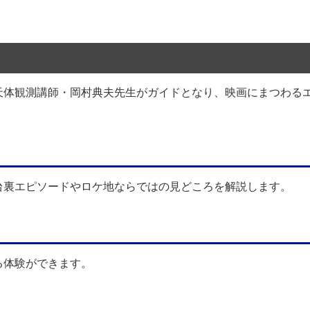
天体観測講師・岡村典夫先生がガイドとなり、映画にまつわる
台裏エピソードやロケ地ならではの見どころを解説します。
る体験ができます。