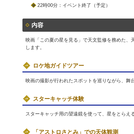
22時00分：イベント終了（予定）
内容
映画「この夏の星を見る」で天文監修を務めた、
します。
ロケ地ガイドツアー
映画の撮影が行われたスポットを巡りながら、舞
スターキャッチ体験
スターキャッチ用の望遠鏡を使って、星をとらえ
「アストロさとみ」での天体観測