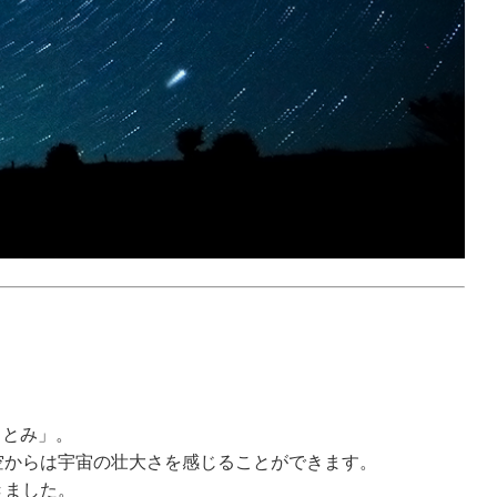
さとみ」。
空からは宇宙の壮大さを感じることができます。
きました。