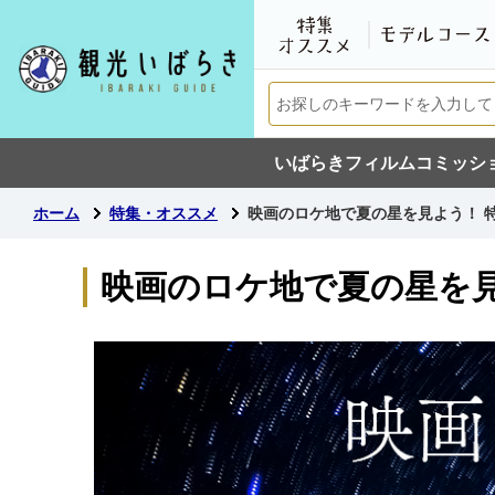
いばらきフィルムコミッシ
ホーム
特集・オススメ
映画のロケ地で夏の星を見よう！ 特
映画のロケ地で夏の星を見