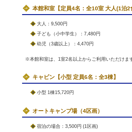
本館和室【定員4名：全10室 大人(1泊2
大人：9,500円
子ども（小中学生）：7,480円
幼児（3歳以上）：4,470円
※本館和室は、1室2名以上からご利用いただけま
キャビン【小型 定員6名：全3棟】
小型 1棟15,720円
オートキャンプ場（4区画）
宿泊の場合：3,500円 (1区画)