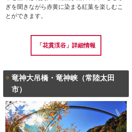
ぎを聞きながら赤黄に染まる紅葉を楽しむこ
とができます。
「花貫渓谷」詳細情報
竜神大吊橋・竜神峡（常陸太田
市）