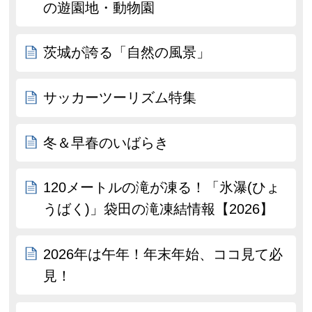
の遊園地・動物園
茨城が誇る「自然の風景」
サッカーツーリズム特集
冬＆早春のいばらき
120メートルの滝が凍る！「氷瀑(ひょ
うばく)」袋田の滝凍結情報【2026】
2026年は午年！年末年始、ココ見て必
見！