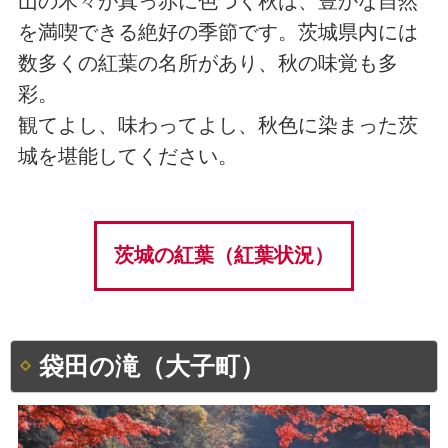
山の木々が真っ赤に色づく秋は、豊かな自然
を満喫できる絶好の季節です。茨城県内には
数多くの紅葉の名所があり、秋の味覚も多
彩。
観てよし、味わってよし、秋色に染まった茨
城を堪能してください。
茨城の紅葉（紅葉状況）
袋田の滝（大子町）