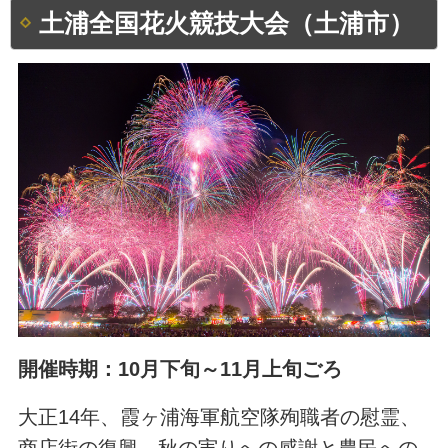
土浦全国花火競技大会（土浦市）
開催時期：10月下旬～11月上旬ごろ
大正14年、霞ヶ浦海軍航空隊殉職者の慰霊、