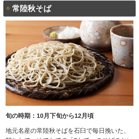
常陸秋そば
旬の時期：10月下旬から12月頃
地元名産の常陸秋そばを石臼で毎日挽いた、