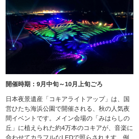
開催時期：9月中旬～10月上旬ごろ
日本夜景遺産「コキアライトアップ」は、国
営ひたち海浜公園で開催される、秋の人気夜
間イベントです。メイン会場の「みはらしの
丘」に植えられた約4万本のコキアが、音楽に
合わせてカラフルなLEDで照らされます。例