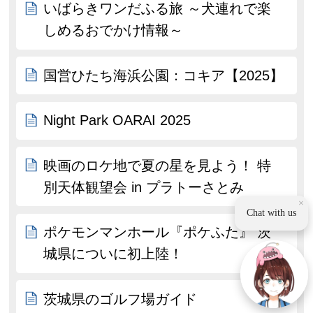
いばらきワンだふる旅 ～犬連れで楽
しめるおでかけ情報～
国営ひたち海浜公園：コキア【2025】
Night Park OARAI 2025
映画のロケ地で夏の星を見よう！ 特
別天体観望会 in プラトーさとみ
×
Chat with us
ポケモンマンホール『ポケふた』 茨
城県についに初上陸！
茨城県のゴルフ場ガイド