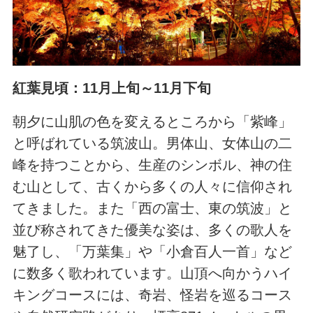
紅葉見頃：11月上旬～11月下旬
朝夕に山肌の色を変えるところから「紫峰」
と呼ばれている筑波山。男体山、女体山の二
峰を持つことから、生産のシンボル、神の住
む山として、古くから多くの人々に信仰され
てきました。また「西の富士、東の筑波」と
並び称されてきた優美な姿は、多くの歌人を
魅了し、「万葉集」や「小倉百人一首」など
に数多く歌われています。山頂へ向かうハイ
キングコースには、奇岩、怪岩を巡るコース