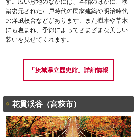
す。広い敷地のなかには、本館のほかに、移
築復元された江戸時代の民家建築や明治時代
の洋風校舎などがあります。また樹木や草木
にも恵まれ、季節によってさまざまな美しい
装いを見せてくれます。
「茨城県立歴史館」詳細情報
花貫渓谷（高萩市）