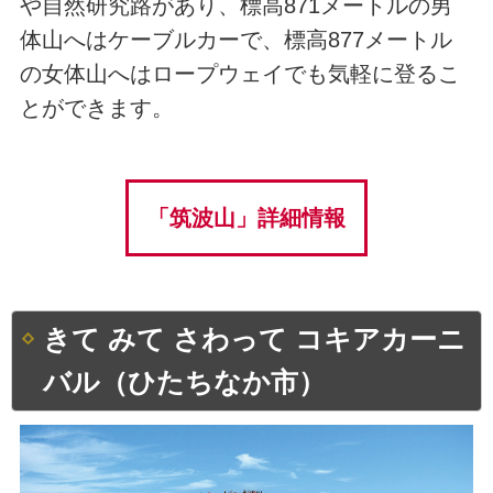
や自然研究路があり、標高871メートルの男
体山へはケーブルカーで、標高877メートル
の女体山へはロープウェイでも気軽に登るこ
とができます。
「筑波山」詳細情報
きて みて さわって コキアカーニ
バル（ひたちなか市）