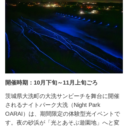
開催時期：10月下旬～11月上旬ごろ
茨城県大洗町の大洗サンビーチを舞台に開催
されるナイトパーク大洗（Night Park
OARAI）は、期間限定の体験型光イベントで
す。夜の砂浜が「光とあそぶ遊園地」へと変