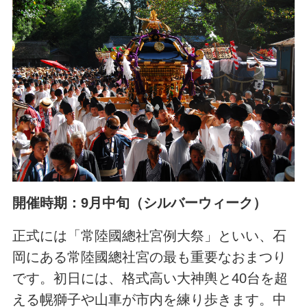
開催時期：9月中旬（シルバーウィーク）
正式には「常陸國總社宮例大祭」といい、石
岡にある常陸國總社宮の最も重要なおまつり
です。初日には、格式高い大神輿と40台を超
える幌獅子や山車が市内を練り歩きます。中