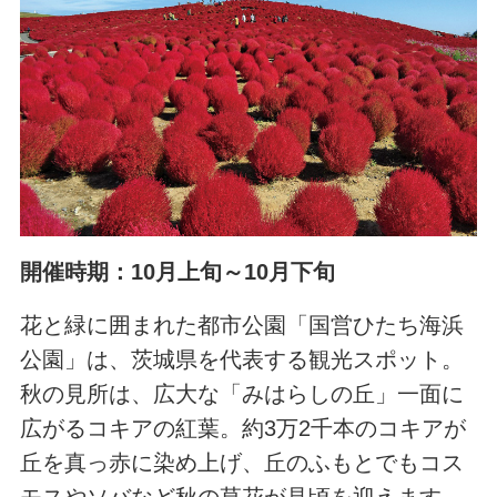
開催時期：10月上旬～10月下旬
花と緑に囲まれた都市公園「国営ひたち海浜
公園」は、茨城県を代表する観光スポット。
秋の見所は、広大な「みはらしの丘」一面に
広がるコキアの紅葉。約3万2千本のコキアが
丘を真っ赤に染め上げ、丘のふもとでもコス
モスやソバなど秋の草花が見頃を迎えます。