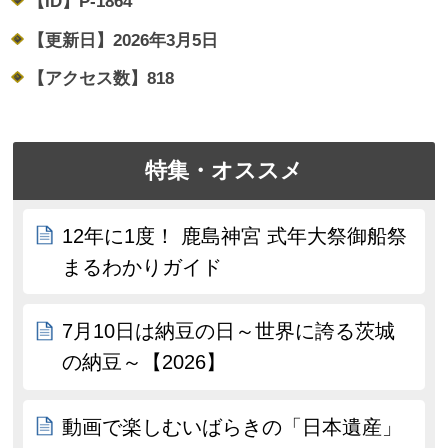
【ID】
P-1864
【更新日】
2026年3月5日
【アクセス数】
818
特集・オススメ
12年に1度！ 鹿島神宮 式年大祭御船祭
まるわかりガイド
7月10日は納豆の日～世界に誇る茨城
の納豆～【2026】
動画で楽しむいばらきの「日本遺産」