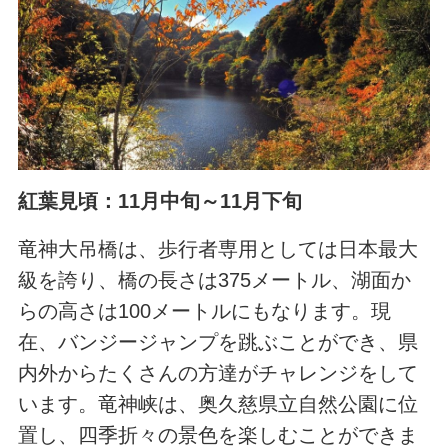
紅葉見頃：11月中旬～11月下旬
竜神大吊橋は、歩行者専用としては日本最大
級を誇り、橋の長さは375メートル、湖面か
らの高さは100メートルにもなります。現
在、バンジージャンプを跳ぶことができ、県
内外からたくさんの方達がチャレンジをして
います。竜神峡は、奥久慈県立自然公園に位
置し、四季折々の景色を楽しむことができま