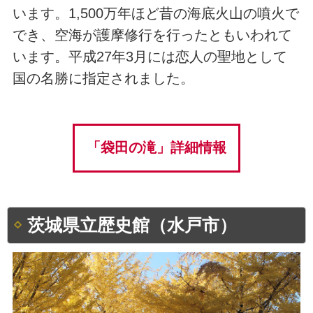
います。1,500万年ほど昔の海底火山の噴火で
でき、空海が護摩修行を行ったともいわれて
います。平成27年3月には恋人の聖地として
国の名勝に指定されました。
「袋田の滝」詳細情報
茨城県立歴史館（水戸市）