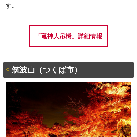
す。
「竜神大吊橋」詳細情報
筑波山（つくば市）