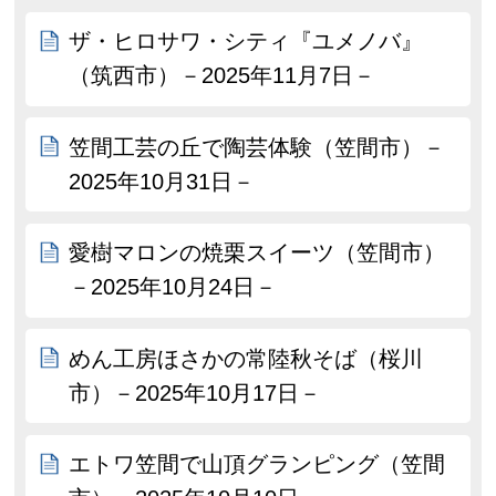
ザ・ヒロサワ・シティ『ユメノバ』
（筑西市）－2025年11月7日－
笠間工芸の丘で陶芸体験（笠間市）－
2025年10月31日－
愛樹マロンの焼栗スイーツ（笠間市）
－2025年10月24日－
めん工房ほさかの常陸秋そば（桜川
市）－2025年10月17日－
エトワ笠間で山頂グランピング（笠間