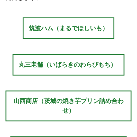
筑波ハム（まるでほしいも）
丸三老舗（いばらきのわらびもち）
山西商店（茨城の焼き芋プリン詰め合わ
せ）