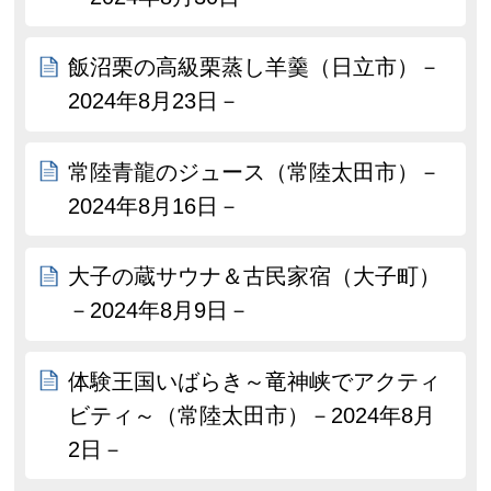
飯沼栗の高級栗蒸し羊羹（日立市）－
2024年8月23日－
常陸青龍のジュース（常陸太田市）－
2024年8月16日－
大子の蔵サウナ＆古民家宿（大子町）
－2024年8月9日－
体験王国いばらき～竜神峡でアクティ
ビティ～（常陸太田市）－2024年8月
2日－