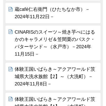
蔵café仁右衛門（ひたちなか市）－
2024年11月22日－
CINARISのスイーツ～焼き芋べにはる
かのキャラメリゼ＆笠間栗のバスク・
バターサンド～（水戸市）－2024年
11月15日－
体験王国いばらき～アクアワールド茨
城県大洗水族館【2】～（大洗町）－
2024年11月8日－
体験王国いばらき～アクアワールド茨