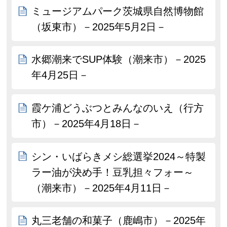
ミュージアムパーク茨城県自然博物館
（坂東市）－2025年5月2日－
水郷潮来でSUP体験（潮来市）－2025
年4月25日－
霞ケ浦どうぶつとみんなのいえ（行方
市）－2025年4月18日－
シン・いばらきメシ総選挙2024～特製
ラー油が決め手！豆乳担々フォー～
（潮来市）－2025年4月11日－
丸三老舗の和菓子（鹿嶋市）－2025年