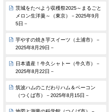
茨城をたべよう収穫祭2025～まるごと
メロン生洋羹～（東京）－2025年9月
5日－
芋やすの焼き芋スイーツ（土浦市）－
2025年8月29日－
日本遺産！牛久シャトー（牛久市）－
2025年8月22日－
筑波ハムのこだわりハム＆ベーコン
（つくば市）－2025年8月15日－
地図と測量の科学館（つくば市）－