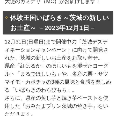
大使のカミナリ（MC）がお届けします！
体験王国いばらき～茨城の新しい
お土産～ －2023年12月1日－
12月31日(日曜日)まで開催中の「茨城デステ
ィネーションキャンペーン」に向けて開発さ
れた、茨城の新しいお土産をお取り寄せ。
県産「紅はるか」のほしいもを混ぜたヨーグ
ルト「まるでほしいも」や、名産の栗・サツ
マイモ・カボチャの3種の風味と食感を楽しめ
る「いばらきのわらびもち」。
さらに、県産の蒸し芋と焼き芋ペーストを使
用した「おみたまプリン茨城の焼き芋」をい
ただきます。