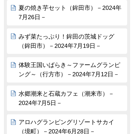
夏の焼き芋セット（鉾田市）－2024年
7月26日－
みず菜たっぷり！鉾田の茨城ドッグ
（鉾田市）－2024年7月19日－
体験王国いばらき～ファームグランピ
ング～（行方市）－2024年7月12日－
水郷潮来と石蔵カフェ（潮来市）－
2024年7月5日－
アロハグランピングリゾートサカイ
（境町）－2024年6月28日－