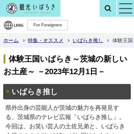
観光いばらき公
検
For Foreigners
For Foreigners
ホーム
特集・オススメ
いばらき推し
体験王国
体験王国いばらき～茨城の新しい
お土産～ －2023年12月1日－
いばらき推し
県外出身の芸能人が茨城の魅力を再発見す
る、茨城県のテレビ広報「いばらき推し」。
今回は、お笑い芸人の土佐兄弟と、いばらき