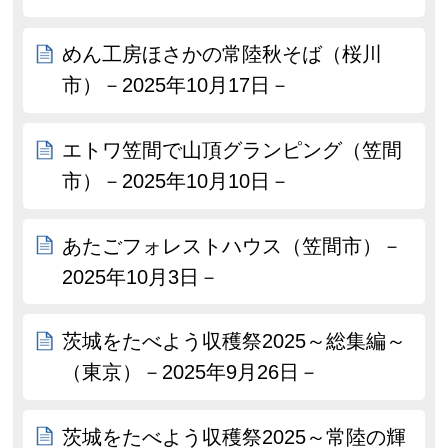
めん工房ほさかの常陸秋そば（桜川
市）－2025年10月17日－
エトワ笠間で山頂グランピング（笠間
市）－2025年10月10日－
あたごフォレストハウス（笠間市）－
2025年10月3日－
茨城をたべよう収穫祭2025～総集編～
（東京）－2025年9月26日－
茨城をたべよう収穫祭2025～常陸の輝