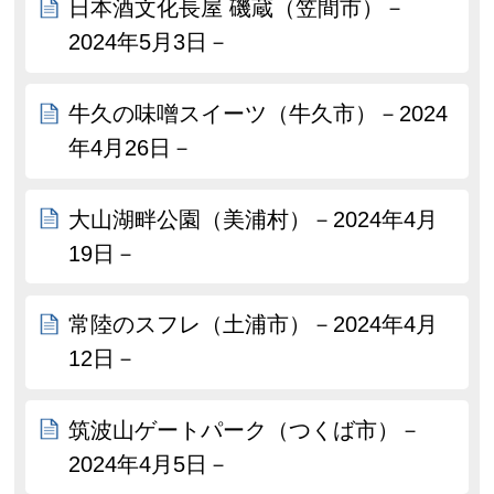
日本酒文化長屋 磯蔵（笠間市）－
2024年5月3日－
牛久の味噌スイーツ（牛久市）－2024
年4月26日－
大山湖畔公園（美浦村）－2024年4月
19日－
常陸のスフレ（土浦市）－2024年4月
12日－
筑波山ゲートパーク（つくば市）－
2024年4月5日－