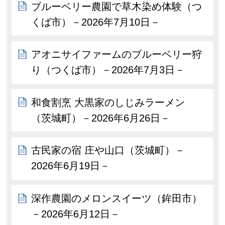
ブルーベリー農園で草木染め体験（つ
くば市）－2026年7月10日－
アオニサイファームのブルーベリー狩
り（つくば市）－2026年7月3日－
和食割烹 大黒家のしじみラーメン
（茨城町）－2026年6月26日－
古民家の宿 庄や山口（茨城町）－
2026年6月19日－
深作農園のメロンスイーツ（鉾田市）
－2026年6月12日－