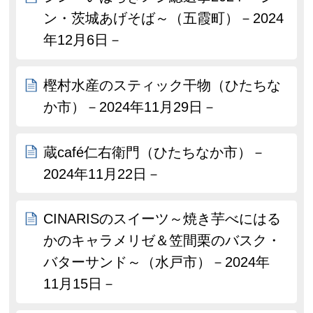
ン・茨城あげそば～（五霞町）－2024
年12月6日－
樫村水産のスティック干物（ひたちな
か市）－2024年11月29日－
蔵café仁右衛門（ひたちなか市）－
2024年11月22日－
CINARISのスイーツ～焼き芋べにはる
かのキャラメリゼ＆笠間栗のバスク・
バターサンド～（水戸市）－2024年
11月15日－