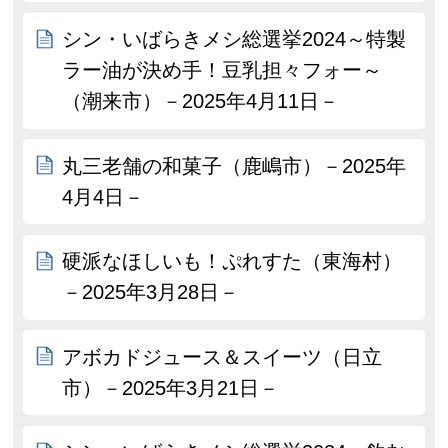
シン・いばらきメシ総選挙2024～特製
ラー油が決め手！豆乳担々フォー～
（潮来市）－2025年4月11日－
丸三老舗の和菓子（鹿嶋市）－2025年
4月4日－
硬派なほしいも！ぷれすた（東海村）
－2025年3月28日－
アボカドジュース＆スイーツ（日立
市）－2025年3月21日－