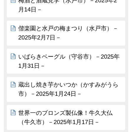
梅酒と酒蔵見学（水戸市）－2025年2
月14日－
偕楽園と水戸の梅まつり（水戸市）－
2025年2月7日－
いばらきベーグル（守谷市）－2025年
1月31日－
蔵出し焼き芋かいつか（かすみがうら
市）－2025年1月24日－
世界一のブロンズ製仏像！牛久大仏
（牛久市）－2025年1月17日－