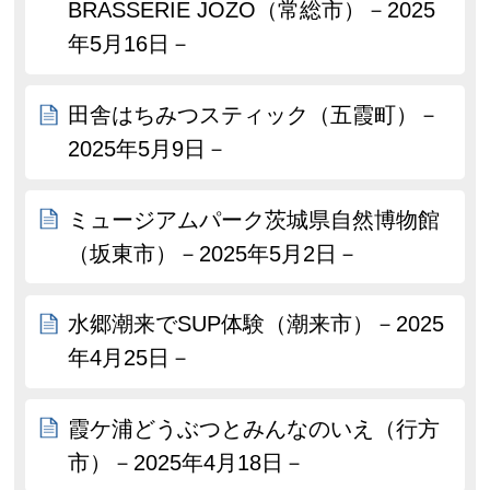
BRASSERIE JOZO（常総市）－2025
年5月16日－
田舎はちみつスティック（五霞町）－
2025年5月9日－
ミュージアムパーク茨城県自然博物館
（坂東市）－2025年5月2日－
水郷潮来でSUP体験（潮来市）－2025
年4月25日－
霞ケ浦どうぶつとみんなのいえ（行方
市）－2025年4月18日－