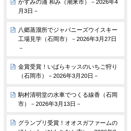
かすみの浦 和み（潮来市）－2026年4
月3日－
八郷蒸溜所でジャパニーズウイスキー
工場見学（石岡市）－2026年3月27日
－
金賞受賞！いばらキッスのいちご狩り
（石岡市）－2026年3月20日－
駒村清明堂の水車でつくる線香（石岡
市）－2026年3月13日－
グランプリ受賞！オオスガファームの