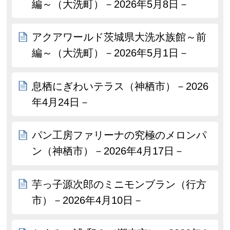
編～（大洗町）－2026年5月8日－
アクアワールド茨城県大洗水族館～前
編～（大洗町）－2026年5月1日－
息栖にぎわいテラス（神栖市）－2026
年4月24日－
パン工房ファリーナの究極のメロンパ
ン（神栖市）－2026年4月17日－
芋っ子源次郎のミニモンブラン（行方
市）－2026年4月10日－