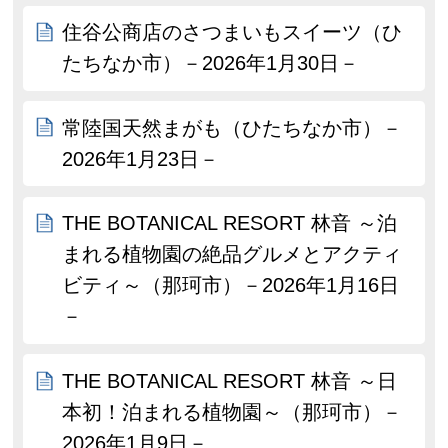
住谷公商店のさつまいもスイーツ（ひ
たちなか市）－2026年1月30日－
常陸国天然まがも（ひたちなか市）－
2026年1月23日－
THE BOTANICAL RESORT 林音 ～泊
まれる植物園の絶品グルメとアクティ
ビティ～（那珂市）－2026年1月16日
－
THE BOTANICAL RESORT 林音 ～日
本初！泊まれる植物園～（那珂市）－
2026年1月9日－