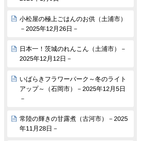
小松屋の極上ごはんのお供（土浦市）
－2025年12月26日－
日本一！茨城のれんこん（土浦市）－
2025年12月12日－
いばらきフラワーパーク～冬のライト
アップ～（石岡市）－2025年12月5日
－
常陸の輝きの甘露煮（古河市）－2025
年11月28日－