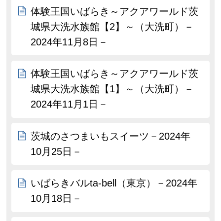
体験王国いばらき～アクアワールド茨
城県大洗水族館【2】～（大洗町）－
2024年11月8日－
体験王国いばらき～アクアワールド茨
城県大洗水族館【1】～（大洗町）－
2024年11月1日－
茨城のさつまいもスイーツ－2024年
10月25日－
いばらきバルta-bell（東京）－2024年
10月18日－