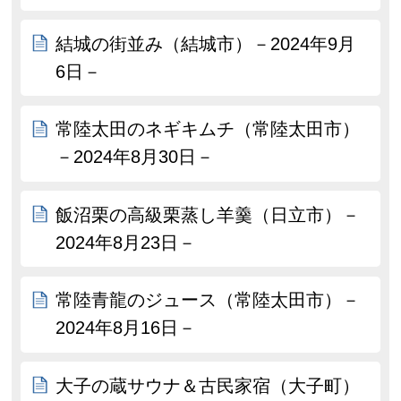
結城の街並み（結城市）－2024年9月
6日－
常陸太田のネギキムチ（常陸太田市）
－2024年8月30日－
飯沼栗の高級栗蒸し羊羹（日立市）－
2024年8月23日－
常陸青龍のジュース（常陸太田市）－
2024年8月16日－
大子の蔵サウナ＆古民家宿（大子町）