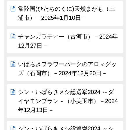
常陸国(ひたちのくに)天然まがも（土
浦市）－2025年1月10日－
チャンガラティー（古河市）－2024年
12月27日－
いばらきフラワーパークのアロマグッ
ズ（石岡市）－2024年12月20日－
シン・いばらきメシ総選挙2024 ～ダ
イヤモンブラン～（小美玉市）－2024
年12月13日－
シン・いばらきメシ総選挙2024 ～シ