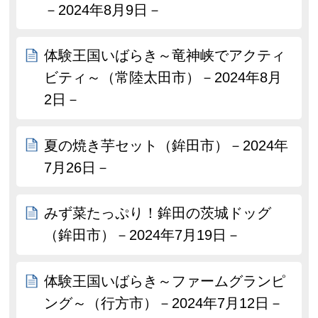
－2024年8月9日－
体験王国いばらき～竜神峡でアクティ
ビティ～（常陸太田市）－2024年8月
2日－
夏の焼き芋セット（鉾田市）－2024年
7月26日－
みず菜たっぷり！鉾田の茨城ドッグ
（鉾田市）－2024年7月19日－
体験王国いばらき～ファームグランピ
ング～（行方市）－2024年7月12日－