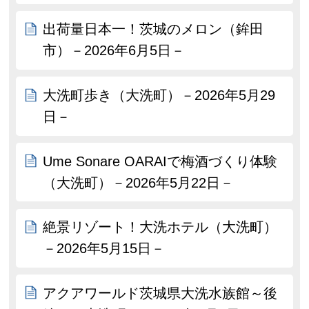
出荷量日本一！茨城のメロン（鉾田
市）－2026年6月5日－
大洗町歩き（大洗町）－2026年5月29
日－
Ume Sonare OARAIで梅酒づくり体験
（大洗町）－2026年5月22日－
絶景リゾート！大洗ホテル（大洗町）
－2026年5月15日－
アクアワールド茨城県大洗水族館～後