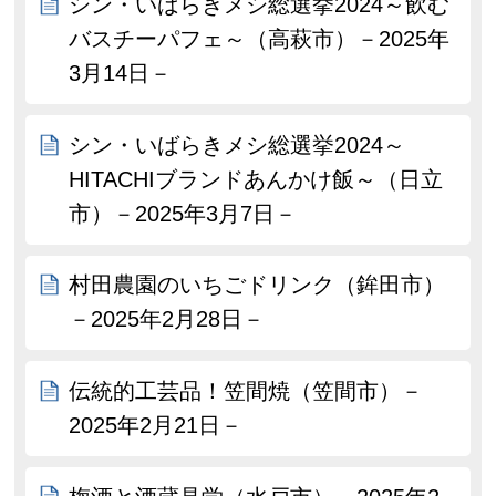
シン・いばらきメシ総選挙2024～飲む
バスチーパフェ～（高萩市）－2025年
3月14日－
シン・いばらきメシ総選挙2024～
HITACHIブランドあんかけ飯～（日立
市）－2025年3月7日－
村田農園のいちごドリンク（鉾田市）
－2025年2月28日－
伝統的工芸品！笠間焼（笠間市）－
2025年2月21日－