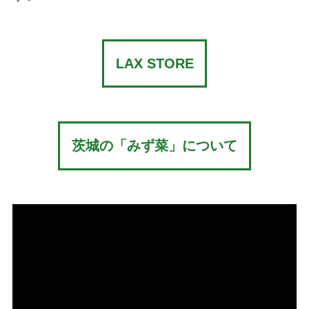
LAX STORE
茨城の「みず菜」について