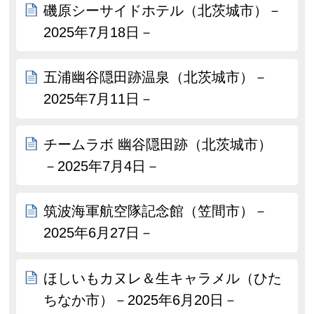
磯原シーサイドホテル（北茨城市）－
2025年7月18日－
五浦幽谷隠田跡温泉（北茨城市）－
2025年7月11日－
チームラボ 幽谷隠田跡（北茨城市）
－2025年7月4日－
筑波海軍航空隊記念館（笠間市）－
2025年6月27日－
ほしいもカヌレ＆生キャラメル（ひた
ちなか市）－2025年6月20日－