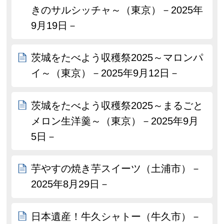
きのサルシッチャ～（東京）－2025年
9月19日－
茨城をたべよう収穫祭2025～マロンパ
イ～（東京）－2025年9月12日－
茨城をたべよう収穫祭2025～まるごと
メロン生洋羹～（東京）－2025年9月
5日－
芋やすの焼き芋スイーツ（土浦市）－
2025年8月29日－
日本遺産！牛久シャトー（牛久市）－