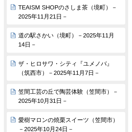
TEAISM SHOPのさしま茶（境町）－
2025年11月21日－
道の駅さかい（境町）－2025年11月
14日－
ザ・ヒロサワ・シティ『ユメノバ』
（筑西市）－2025年11月7日－
笠間工芸の丘で陶芸体験（笠間市）－
2025年10月31日－
愛樹マロンの焼栗スイーツ（笠間市）
－2025年10月24日－