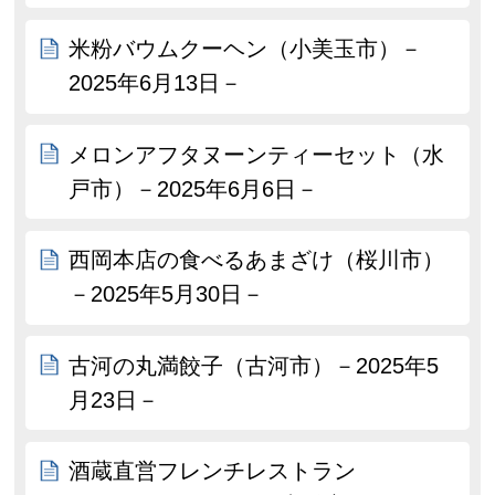
米粉バウムクーヘン（小美玉市）－
2025年6月13日－
メロンアフタヌーンティーセット（水
戸市）－2025年6月6日－
西岡本店の食べるあまざけ（桜川市）
－2025年5月30日－
古河の丸満餃子（古河市）－2025年5
月23日－
酒蔵直営フレンチレストラン