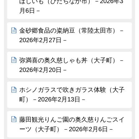
ほしいも（ひたちなか市）－2026年3
月6日－
金砂郷食品の粢納豆（常陸太田市）－
2026年2月27日－
弥満喜の奥久慈しゃも丼（大子町）－
2026年2月20日－
ホシノガラスで吹きガラス体験（大子
町）－2026年2月13日－
藤田観光りんご園の奥久慈りんごスイ
ーツ（大子町）－2026年2月6日－