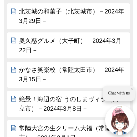
北茨城の和菓子（北茨城市）－2024年
3月29日－
奥久慈グルメ（大子町）－2024年3月
22日－
かなさ笑楽校（常陸太田市）－2024年
3月15日－
×
Chat with us
絶景！海辺の宿 うのしまヴィラ（日
立市）－2024年3月8日－
常陸大宮の生クリーム大福（常陸大宮