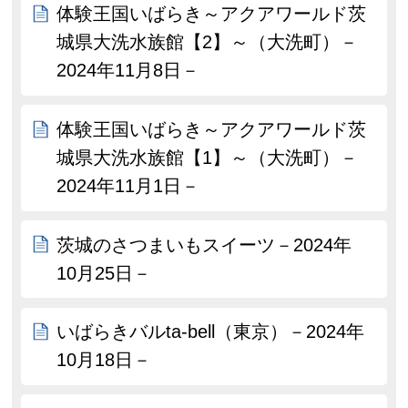
体験王国いばらき～アクアワールド茨
城県大洗水族館【2】～（大洗町）－
2024年11月8日－
体験王国いばらき～アクアワールド茨
城県大洗水族館【1】～（大洗町）－
2024年11月1日－
茨城のさつまいもスイーツ－2024年
10月25日－
いばらきバルta-bell（東京）－2024年
10月18日－