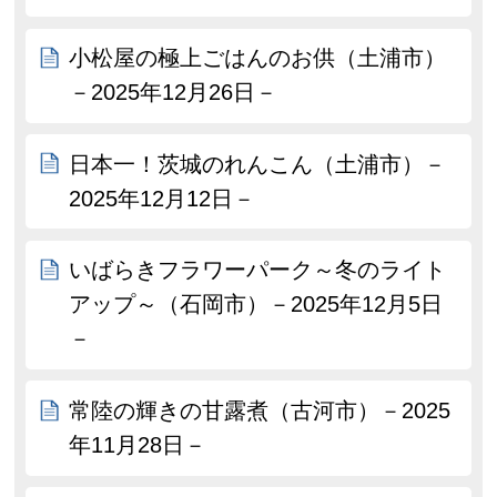
小松屋の極上ごはんのお供（土浦市）
－2025年12月26日－
日本一！茨城のれんこん（土浦市）－
2025年12月12日－
いばらきフラワーパーク～冬のライト
アップ～（石岡市）－2025年12月5日
－
常陸の輝きの甘露煮（古河市）－2025
年11月28日－