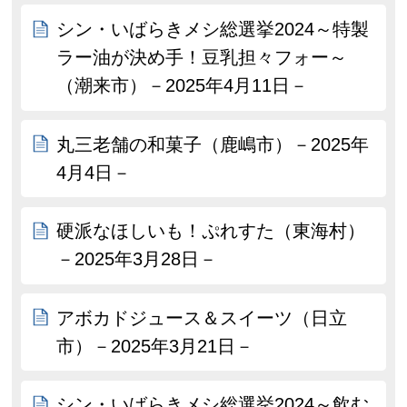
シン・いばらきメシ総選挙2024～特製
ラー油が決め手！豆乳担々フォー～
（潮来市）－2025年4月11日－
丸三老舗の和菓子（鹿嶋市）－2025年
4月4日－
硬派なほしいも！ぷれすた（東海村）
－2025年3月28日－
アボカドジュース＆スイーツ（日立
市）－2025年3月21日－
シン・いばらきメシ総選挙2024～飲む