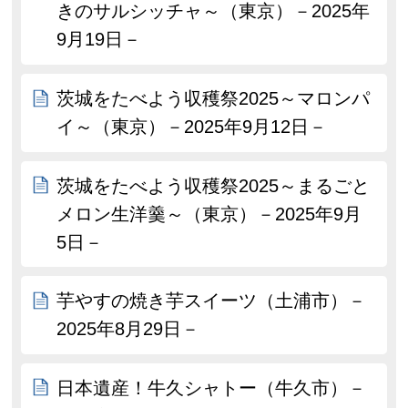
きのサルシッチャ～（東京）－2025年
9月19日－
茨城をたべよう収穫祭2025～マロンパ
イ～（東京）－2025年9月12日－
茨城をたべよう収穫祭2025～まるごと
メロン生洋羹～（東京）－2025年9月
5日－
芋やすの焼き芋スイーツ（土浦市）－
2025年8月29日－
日本遺産！牛久シャトー（牛久市）－