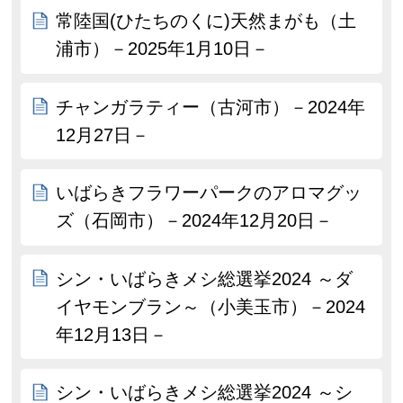
常陸国(ひたちのくに)天然まがも（土
浦市）－2025年1月10日－
チャンガラティー（古河市）－2024年
12月27日－
いばらきフラワーパークのアロマグッ
ズ（石岡市）－2024年12月20日－
シン・いばらきメシ総選挙2024 ～ダ
イヤモンブラン～（小美玉市）－2024
年12月13日－
シン・いばらきメシ総選挙2024 ～シ