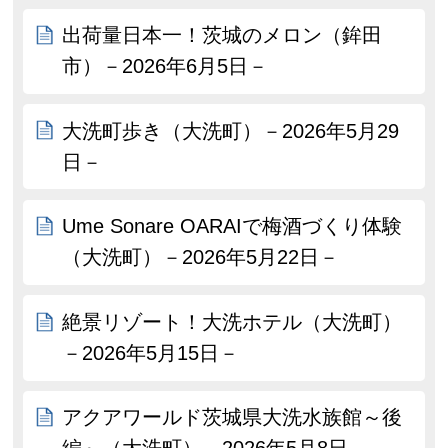
出荷量日本一！茨城のメロン（鉾田
市）－2026年6月5日－
大洗町歩き（大洗町）－2026年5月29
日－
Ume Sonare OARAIで梅酒づくり体験
（大洗町）－2026年5月22日－
絶景リゾート！大洗ホテル（大洗町）
－2026年5月15日－
アクアワールド茨城県大洗水族館～後