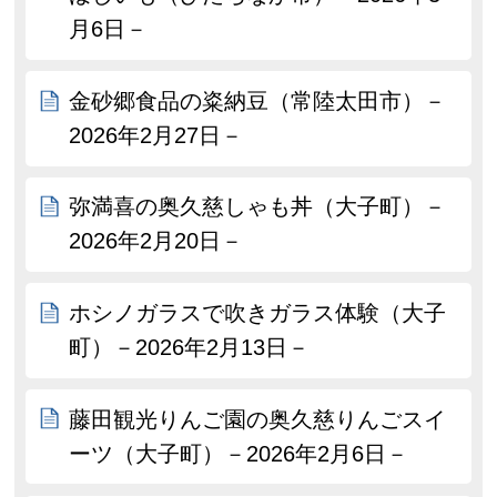
月6日－
金砂郷食品の粢納豆（常陸太田市）－
2026年2月27日－
弥満喜の奥久慈しゃも丼（大子町）－
2026年2月20日－
ホシノガラスで吹きガラス体験（大子
町）－2026年2月13日－
藤田観光りんご園の奥久慈りんごスイ
ーツ（大子町）－2026年2月6日－