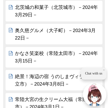
北茨城の和菓子（北茨城市）－2024年
3月29日－
奥久慈グルメ（大子町）－2024年3月
22日－
かなさ笑楽校（常陸太田市）－2024年
3月15日－
×
Chat with us
絶景！海辺の宿 うのしまヴィラ（日
立市）－2024年3月8日－
常陸大宮の生クリーム大福（常陸大宮
市）－2024年3月1日－