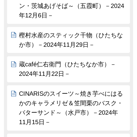
ン・茨城あげそば～（五霞町）－2024
年12月6日－
樫村水産のスティック干物（ひたちな
か市）－2024年11月29日－
蔵café仁右衛門（ひたちなか市）－
2024年11月22日－
CINARISのスイーツ～焼き芋べにはる
かのキャラメリゼ＆笠間栗のバスク・
バターサンド～（水戸市）－2024年
11月15日－