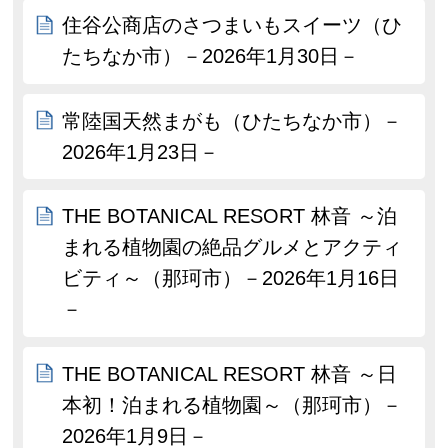
住谷公商店のさつまいもスイーツ（ひ
たちなか市）－2026年1月30日－
常陸国天然まがも（ひたちなか市）－
2026年1月23日－
THE BOTANICAL RESORT 林音 ～泊
まれる植物園の絶品グルメとアクティ
ビティ～（那珂市）－2026年1月16日
－
THE BOTANICAL RESORT 林音 ～日
本初！泊まれる植物園～（那珂市）－
2026年1月9日－