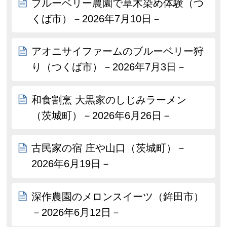
ブルーベリー農園で草木染め体験（つ
くば市）－2026年7月10日－
アオニサイファームのブルーベリー狩
り（つくば市）－2026年7月3日－
和食割烹 大黒家のしじみラーメン
（茨城町）－2026年6月26日－
古民家の宿 庄や山口（茨城町）－
2026年6月19日－
深作農園のメロンスイーツ（鉾田市）
－2026年6月12日－