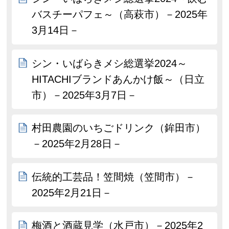
バスチーパフェ～（高萩市）－2025年
3月14日－
シン・いばらきメシ総選挙2024～
HITACHIブランドあんかけ飯～（日立
市）－2025年3月7日－
村田農園のいちごドリンク（鉾田市）
－2025年2月28日－
伝統的工芸品！笠間焼（笠間市）－
2025年2月21日－
梅酒と酒蔵見学（水戸市）－2025年2