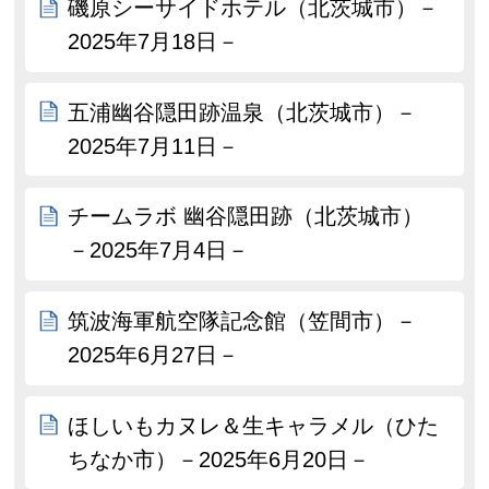
磯原シーサイドホテル（北茨城市）－
2025年7月18日－
五浦幽谷隠田跡温泉（北茨城市）－
2025年7月11日－
チームラボ 幽谷隠田跡（北茨城市）
－2025年7月4日－
筑波海軍航空隊記念館（笠間市）－
2025年6月27日－
ほしいもカヌレ＆生キャラメル（ひた
ちなか市）－2025年6月20日－