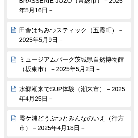
BRASSERIE JOZO（常総市）－2025
年5月16日－
田舎はちみつスティック（五霞町）－
2025年5月9日－
ミュージアムパーク茨城県自然博物館
（坂東市）－2025年5月2日－
水郷潮来でSUP体験（潮来市）－2025
年4月25日－
霞ケ浦どうぶつとみんなのいえ（行方
市）－2025年4月18日－