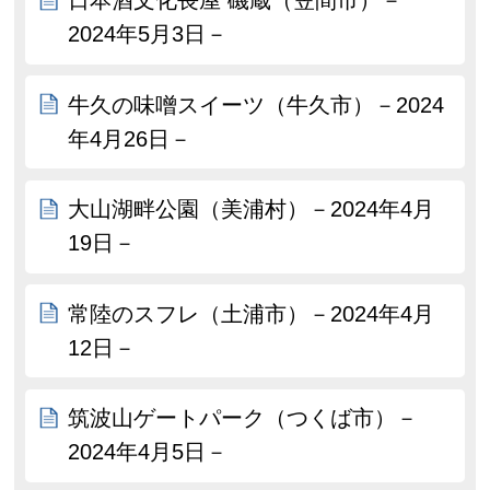
日本酒文化長屋 磯蔵（笠間市）－
2024年5月3日－
牛久の味噌スイーツ（牛久市）－2024
年4月26日－
大山湖畔公園（美浦村）－2024年4月
19日－
常陸のスフレ（土浦市）－2024年4月
12日－
筑波山ゲートパーク（つくば市）－
2024年4月5日－