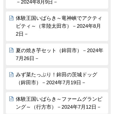
－2024年8月9日－
体験王国いばらき～竜神峡でアクティ
ビティ～（常陸太田市）－2024年8月
2日－
夏の焼き芋セット（鉾田市）－2024年
7月26日－
みず菜たっぷり！鉾田の茨城ドッグ
（鉾田市）－2024年7月19日－
体験王国いばらき～ファームグランピ
ング～（行方市）－2024年7月12日－