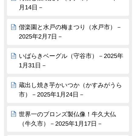
月14日－
偕楽園と水戸の梅まつり（水戸市）－
2025年2月7日－
いばらきベーグル（守谷市）－2025年
1月31日－
蔵出し焼き芋かいつか（かすみがうら
市）－2025年1月24日－
世界一のブロンズ製仏像！牛久大仏
（牛久市）－2025年1月17日－