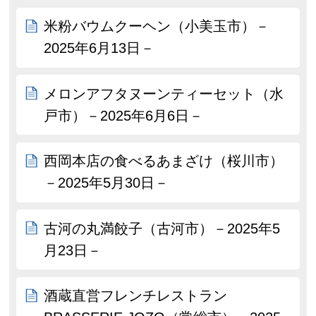
米粉バウムクーヘン（小美玉市）－
2025年6月13日－
メロンアフタヌーンティーセット（水
戸市）－2025年6月6日－
西岡本店の食べるあまざけ（桜川市）
－2025年5月30日－
古河の丸満餃子（古河市）－2025年5
月23日－
酒蔵直営フレンチレストラン