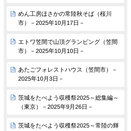
めん工房ほさかの常陸秋そば（桜川
市）－2025年10月17日－
エトワ笠間で山頂グランピング（笠間
市）－2025年10月10日－
あたごフォレストハウス（笠間市）－
2025年10月3日－
茨城をたべよう収穫祭2025～総集編～
（東京）－2025年9月26日－
茨城をたべよう収穫祭2025～常陸の輝