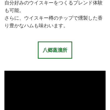
自分好みのウイスキーをつくるブレンド体験
も可能。
さらに、ウイスキー樽のチップで燻製した香
り豊かなハムも味わいます。
八郷蒸溜所