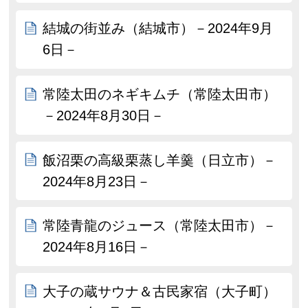
結城の街並み（結城市）－2024年9月
6日－
常陸太田のネギキムチ（常陸太田市）
－2024年8月30日－
飯沼栗の高級栗蒸し羊羹（日立市）－
2024年8月23日－
常陸青龍のジュース（常陸太田市）－
2024年8月16日－
大子の蔵サウナ＆古民家宿（大子町）