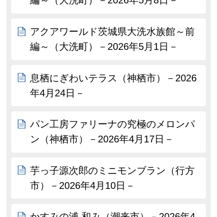
編～（大洗町）－2026年5月8日－
アクアワールド茨城県大洗水族館～前
編～（大洗町）－2026年5月1日－
息栖にぎわいテラス（神栖市）－2026
年4月24日－
パン工房ファリーナの究極のメロンパ
ン（神栖市）－2026年4月17日－
芋っ子源次郎のミニモンブラン（行方
市）－2026年4月10日－
かすみの浦 和み（潮来市）－2026年4