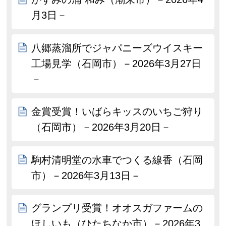
月3日－
八郷蒸溜所でジャパニーズウイスキー
工場見学（石岡市）－2026年3月27日
－
金賞受賞！いばらキッスのいちご狩り
（石岡市）－2026年3月20日－
駒村清明堂の水車でつくる線香（石岡
市）－2026年3月13日－
グランプリ受賞！オオスガファームの
ほしいも（ひたちなか市）－2026年3