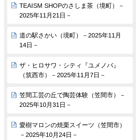
TEAISM SHOPのさしま茶（境町）－
2025年11月21日－
道の駅さかい（境町）－2025年11月
14日－
ザ・ヒロサワ・シティ『ユメノバ』
（筑西市）－2025年11月7日－
笠間工芸の丘で陶芸体験（笠間市）－
2025年10月31日－
愛樹マロンの焼栗スイーツ（笠間市）
－2025年10月24日－