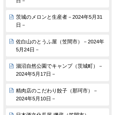
日－
茨城のメロンと生産者－2024年5月31
日－
佐白山のとうふ屋（笠間市）－2024年
5月24日－
涸沼自然公園でキャンプ（茨城町）－
2024年5月17日－
精肉店のこだわり餃子（那珂市）－
2024年5月10日－