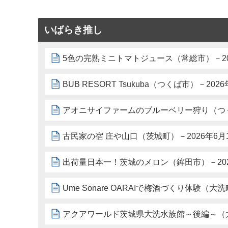
いばらき推し
5色の完熟ミニトマトジュース（常総市）－20
BUB RESORT Tsukuba（つくば市）－202
アオニサイファームのブルーベリー狩り（つく
古民家の宿 庄や山口（茨城町）－2026年6月
出荷量日本一！茨城のメロン（鉾田市）－202
Ume Sonare OARAIで梅酒づくり体験（大
アクアワールド茨城県大洗水族館～後編～（大