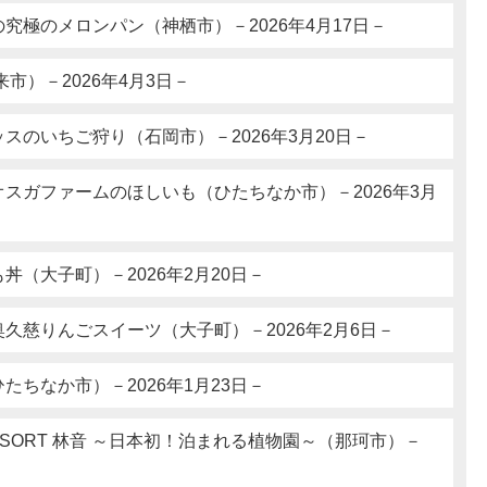
究極のメロンパン（神栖市）－2026年4月17日－
市）－2026年4月3日－
スのいちご狩り（石岡市）－2026年3月20日－
スガファームのほしいも（ひたちなか市）－2026年3月
丼（大子町）－2026年2月20日－
久慈りんごスイーツ（大子町）－2026年2月6日－
たちなか市）－2026年1月23日－
L RESORT 林音 ～日本初！泊まれる植物園～（那珂市）－