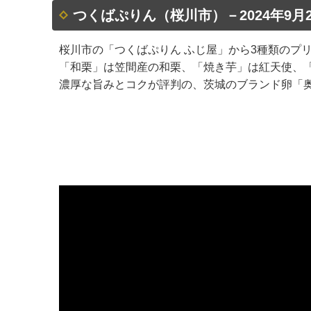
つくばぷりん（桜川市）－2024年9月
桜川市の「つくばぷりん ふじ屋」から3種類のプ
「和栗」は笠間産の和栗、「焼き芋」は紅天使、
濃厚な旨みとコクが評判の、茨城のブランド卵「