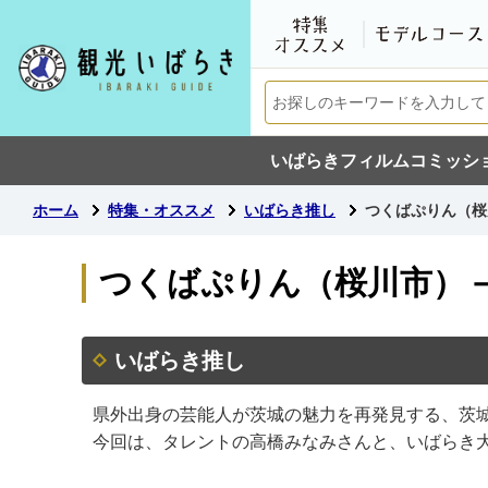
いばらきフィルムコミッシ
ホーム
特集・オススメ
いばらき推し
つくばぷりん（桜川
つくばぷりん（桜川市）－2
いばらき推し
県外出身の芸能人が茨城の魅力を再発見する、茨
今回は、タレントの高橋みなみさんと、いばらき