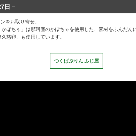
27日－
リンをお取り寄せ。
「かぼちゃ」は那珂産のかぼちゃを使用した、素材をふんだん
奥久慈卵」も使用しています。
つくばぷりん ふじ屋