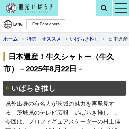
観光いばらき公
検
For Foreigners
For Foreigners
ホーム
特集・オススメ
いばらき推し
日本遺産
日本遺産！牛久シャトー（牛久
市）－2025年8月22日－
いばらき推し
県外出身の有名人が茨城の魅力を再発見す
る、茨城県のテレビ広報「いばらき推し」。
今回は、プロフィギュアスケーターの村上佳