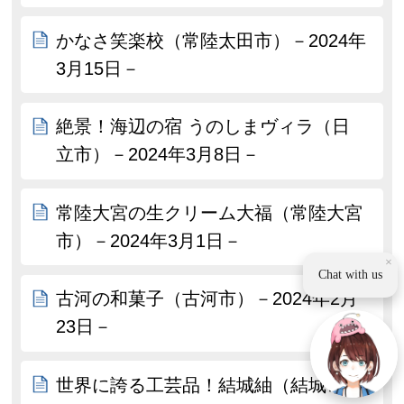
かなさ笑楽校（常陸太田市）－2024年
3月15日－
絶景！海辺の宿 うのしまヴィラ（日
立市）－2024年3月8日－
常陸大宮の生クリーム大福（常陸大宮
市）－2024年3月1日－
×
Chat with us
古河の和菓子（古河市）－2024年2月
23日－
世界に誇る工芸品！結城紬（結城市）