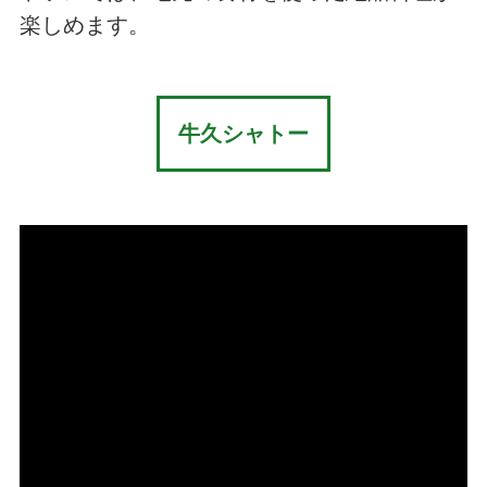
楽しめます。
牛久シャトー