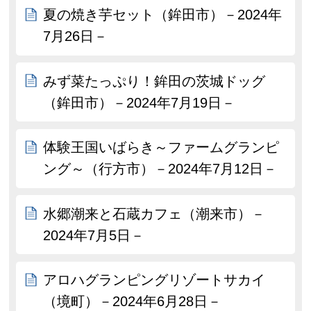
夏の焼き芋セット（鉾田市）－2024年
7月26日－
みず菜たっぷり！鉾田の茨城ドッグ
（鉾田市）－2024年7月19日－
体験王国いばらき～ファームグランピ
ング～（行方市）－2024年7月12日－
水郷潮来と石蔵カフェ（潮来市）－
2024年7月5日－
アロハグランピングリゾートサカイ
（境町）－2024年6月28日－