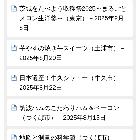
茨城をたべよう収穫祭2025～まるごと
メロン生洋羹～（東京）－2025年9月
5日－
芋やすの焼き芋スイーツ（土浦市）－
2025年8月29日－
日本遺産！牛久シャトー（牛久市）－
2025年8月22日－
筑波ハムのこだわりハム＆ベーコン
（つくば市）－2025年8月15日－
地図と測量の科学館（つくば市）－