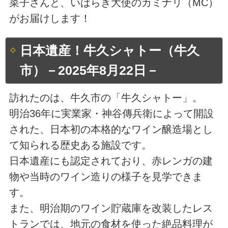
菜子さんと、いばらき大使のカミナリ（MC）
がお届けします！
日本遺産！牛久シャトー（牛久
市）－2025年8月22日－
訪れたのは、牛久市の「牛久シャトー」。
明治36年に実業家・神谷傳兵衛によって開設
された、日本初の本格的なワイン醸造場とし
て知られる歴史ある施設です。
日本遺産にも認定されており、赤レンガの建
物や当時のワイン造りの様子を見学できま
す。
また、明治期のワイン貯蔵庫を改装したレス
トランでは、地元の食材を使った絶品料理が