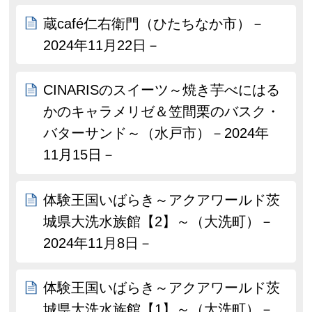
蔵café仁右衛門（ひたちなか市）－
2024年11月22日－
CINARISのスイーツ～焼き芋べにはる
かのキャラメリゼ＆笠間栗のバスク・
バターサンド～（水戸市）－2024年
11月15日－
体験王国いばらき～アクアワールド茨
城県大洗水族館【2】～（大洗町）－
2024年11月8日－
体験王国いばらき～アクアワールド茨
城県大洗水族館【1】～（大洗町）－