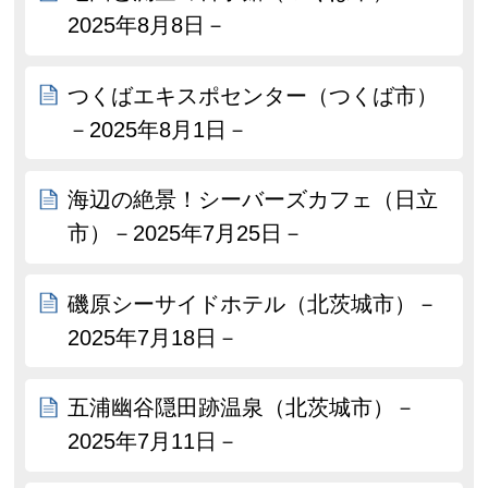
2025年8月8日－
つくばエキスポセンター（つくば市）
－2025年8月1日－
海辺の絶景！シーバーズカフェ（日立
市）－2025年7月25日－
磯原シーサイドホテル（北茨城市）－
2025年7月18日－
五浦幽谷隠田跡温泉（北茨城市）－
2025年7月11日－