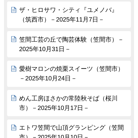
ザ・ヒロサワ・シティ『ユメノバ』
（筑西市）－2025年11月7日－
笠間工芸の丘で陶芸体験（笠間市）－
2025年10月31日－
愛樹マロンの焼栗スイーツ（笠間市）
－2025年10月24日－
めん工房ほさかの常陸秋そば（桜川
市）－2025年10月17日－
エトワ笠間で山頂グランピング（笠間
市）－2025年10月10日－