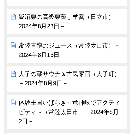
飯沼栗の高級栗蒸し羊羹（日立市）－
2024年8月23日－
常陸青龍のジュース（常陸太田市）－
2024年8月16日－
大子の蔵サウナ＆古民家宿（大子町）
－2024年8月9日－
体験王国いばらき～竜神峡でアクティ
ビティ～（常陸太田市）－2024年8月
2日－