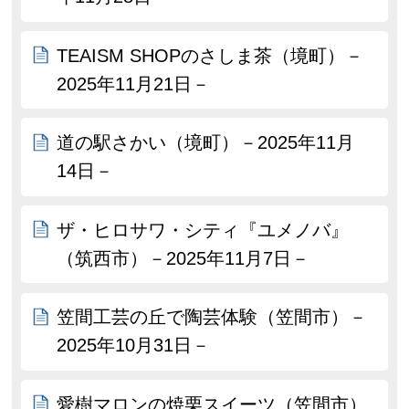
TEAISM SHOPのさしま茶（境町）－
2025年11月21日－
道の駅さかい（境町）－2025年11月
14日－
ザ・ヒロサワ・シティ『ユメノバ』
（筑西市）－2025年11月7日－
笠間工芸の丘で陶芸体験（笠間市）－
2025年10月31日－
愛樹マロンの焼栗スイーツ（笠間市）