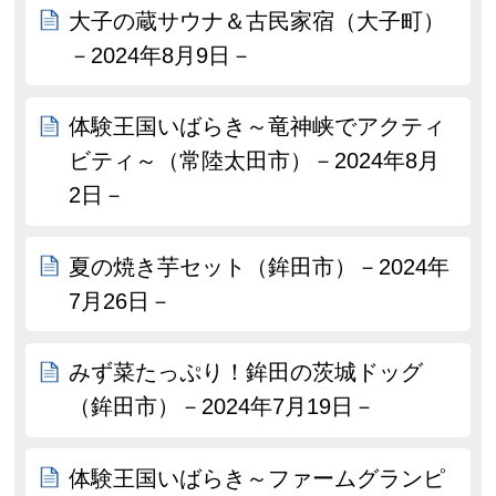
大子の蔵サウナ＆古民家宿（大子町）
－2024年8月9日－
体験王国いばらき～竜神峡でアクティ
ビティ～（常陸太田市）－2024年8月
2日－
夏の焼き芋セット（鉾田市）－2024年
7月26日－
みず菜たっぷり！鉾田の茨城ドッグ
（鉾田市）－2024年7月19日－
体験王国いばらき～ファームグランピ