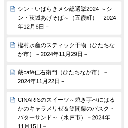
シン・いばらきメシ総選挙2024 ～シ
ン・茨城あげそば～（五霞町）－2024
年12月6日－
樫村水産のスティック干物（ひたちな
か市）－2024年11月29日－
蔵café仁右衛門（ひたちなか市）－
2024年11月22日－
CINARISのスイーツ～焼き芋べにはる
かのキャラメリゼ＆笠間栗のバスク・
バターサンド～（水戸市）－2024年
11月15日－