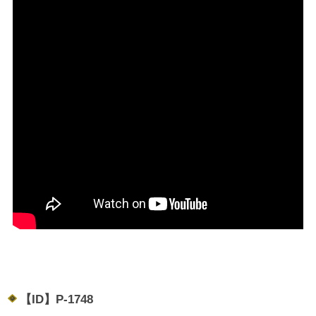
【ID】
P-1748