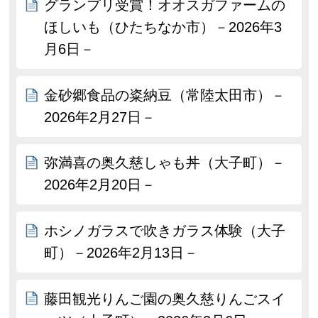
グランプリ受賞！オオスガファームの
ほしいも（ひたちなか市）－2026年3
月6日－
金砂郷食品の粢納豆（常陸太田市）－
2026年2月27日－
弥満喜の奥久慈しゃも丼（大子町）－
2026年2月20日－
ホシノガラスで吹きガラス体験（大子
町）－2026年2月13日－
藤田観光りんご園の奥久慈りんごスイ