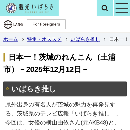
観光いばらき公
検
For Foreigners
For Foreigners
ホーム
特集・オススメ
いばらき推し
日本一！
日本一！茨城のれんこん（土浦
市）－2025年12月12日－
いばらき推し
県外出身の有名人が茨城の魅力を再発見す
る、茨城県のテレビ広報「いばらき推し」。
今回は、女優の横山由依さん(元AKB48)と、